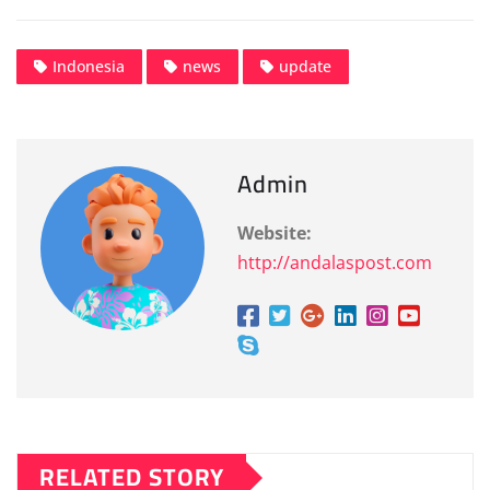
Indonesia
news
update
Admin
Website:
http://andalaspost.com
RELATED STORY