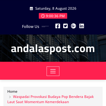
Skip
Saturday, 8 August 2026
to
content
9:00:37 PM
Follow Us
andalaspost.com
Home
Waspadai Provokasi Budaya Pop Bendera Bajak
Laut Saat Momentum Kemerdekaan