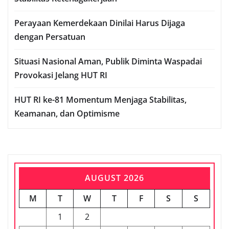
Perayaan Kemerdekaan Dinilai Harus Dijaga
dengan Persatuan
Situasi Nasional Aman, Publik Diminta Waspadai
Provokasi Jelang HUT RI
HUT RI ke-81 Momentum Menjaga Stabilitas,
Keamanan, dan Optimisme
AUGUST 2026
M
T
W
T
F
S
S
1
2