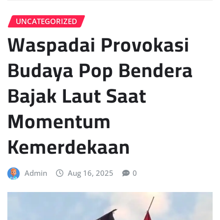
UNCATEGORIZED
Waspadai Provokasi
Budaya Pop Bendera
Bajak Laut Saat
Momentum
Kemerdekaan
Admin
Aug 16, 2025
0