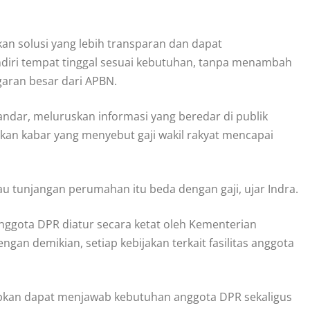
 solusi yang lebih transparan dan dapat
diri tempat tinggal sesuai kebutuhan, tanpa menambah
aran besar dari APBN.
kandar, meluruskan informasi yang beredar di publik
an kabar yang menyebut gaji wakil rakyat mencapai
lau tunjangan perumahan itu beda dengan gaji, ujar Indra.
ggota DPR diatur secara ketat oleh Kementerian
gan demikian, setiap kebijakan terkait fasilitas anggota
pkan dapat menjawab kebutuhan anggota DPR sekaligus