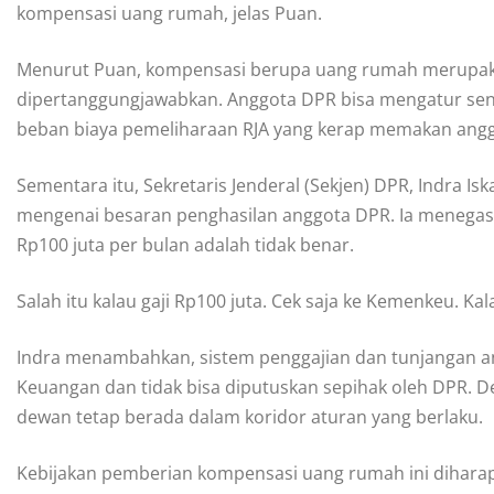
kompensasi uang rumah, jelas Puan.
Menurut Puan, kompensasi berupa uang rumah merupakan
dipertanggungjawabkan. Anggota DPR bisa mengatur sen
beban biaya pemeliharaan RJA yang kerap memakan angg
Sementara itu, Sekretaris Jenderal (Sekjen) DPR, Indra Is
mengenai besaran penghasilan anggota DPR. Ia menegask
Rp100 juta per bulan adalah tidak benar.
Salah itu kalau gaji Rp100 juta. Cek saja ke Kemenkeu. Ka
Indra menambahkan, sistem penggajian dan tunjangan an
Keuangan dan tidak bisa diputuskan sepihak oleh DPR. Den
dewan tetap berada dalam koridor aturan yang berlaku.
Kebijakan pemberian kompensasi uang rumah ini dihara