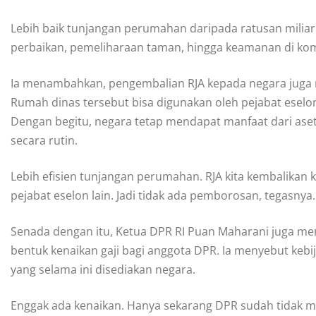
Lebih baik tunjangan perumahan daripada ratusan miliar
perbaikan, pemeliharaan taman, hingga keamanan di komple
Ia menambahkan, pengembalian RJA kepada negara juga 
Rumah dinas tersebut bisa digunakan oleh pejabat eselo
Dengan begitu, negara tetap mendapat manfaat dari as
secara rutin.
Lebih efisien tunjangan perumahan. RJA kita kembalikan 
pejabat eselon lain. Jadi tidak ada pemborosan, tegasnya.
Senada dengan itu, Ketua DPR RI Puan Maharani juga 
bentuk kenaikan gaji bagi anggota DPR. Ia menyebut kebi
yang selama ini disediakan negara.
Enggak ada kenaikan. Hanya sekarang DPR sudah tidak