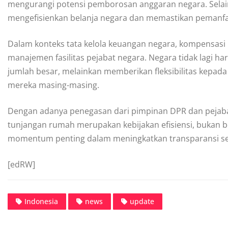
mengurangi potensi pemborosan anggaran negara. Selain 
mengefisienkan belanja negara dan memastikan pemanfaa
Dalam konteks tata kelola keuangan negara, kompensasi 
manajemen fasilitas pejabat negara. Negara tidak lagi 
jumlah besar, melainkan memberikan fleksibilitas kep
mereka masing-masing.
Dengan adanya penegasan dari pimpinan DPR dan pejaba
tunjangan rumah merupakan kebijakan efisiensi, bukan ben
momentum penting dalam meningkatkan transparansi ser
[edRW]
Indonesia
news
update