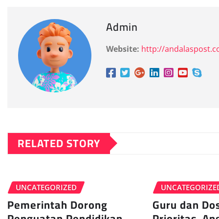
Admin
Website:
http://andalaspost.
RELATED STORY
UNCATEGORIZED
UNCATEGORIZE
Pemerintah Dorong
Guru dan Dos
Penguatan Pendidikan
Prioritas, A