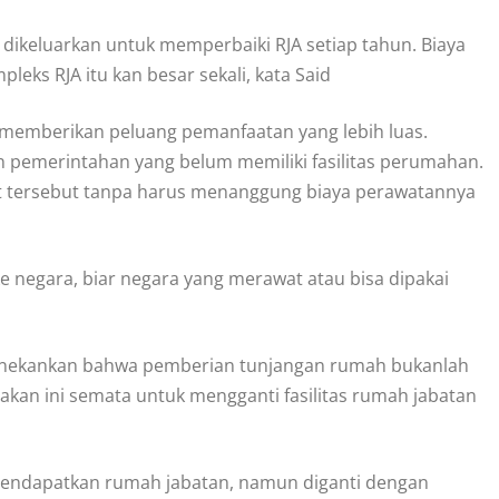
 dikeluarkan untuk memperbaiki RJA setiap tahun. Biaya
ks RJA itu kan besar sekali, kata Said
memberikan peluang pemanfaatan yang lebih luas.
n pemerintahan yang belum memiliki fasilitas perumahan.
et tersebut tanpa harus menanggung biaya perawatannya
ke negara, biar negara yang merawat atau bisa dipakai
menekankan bahwa pemberian tunjangan rumah bukanlah
jakan ini semata untuk mengganti fasilitas rumah jabatan
 mendapatkan rumah jabatan, namun diganti dengan