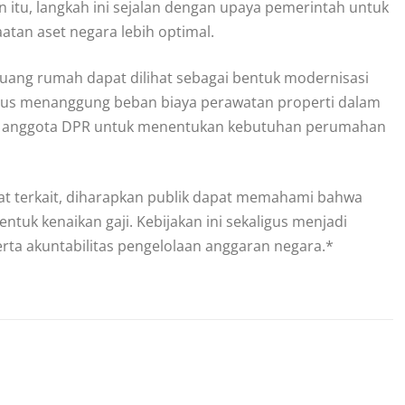
itu, langkah ini sejalan dengan upaya pemerintah untuk
tan aset negara lebih optimal.
uang rumah dapat dilihat sebagai bentuk modernisasi
harus menanggung beban biaya perawatan properti dalam
ada anggota DPR untuk menentukan kebutuhan perumahan
t terkait, diharapkan publik dapat memahami bahwa
tuk kenaikan gaji. Kebijakan ini sekaligus menjadi
ta akuntabilitas pengelolaan anggaran negara.*