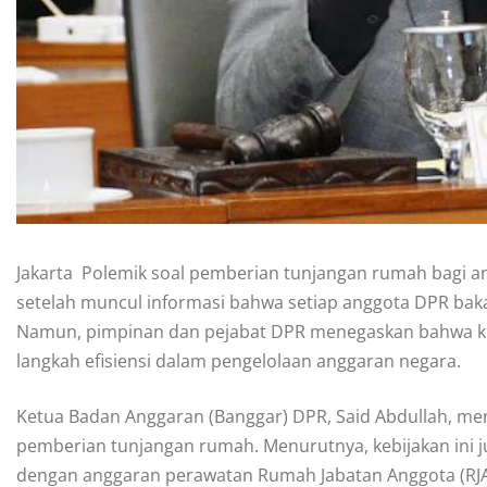
Jakarta  Polemik soal pemberian tunjangan rumah bagi 
setelah muncul informasi bahwa setiap anggota DPR bak
Namun, pimpinan dan pejabat DPR menegaskan bahwa keb
langkah efisiensi dalam pengelolaan anggaran negara.
Ketua Badan Anggaran (Banggar) DPR, Said Abdullah, m
pemberian tunjangan rumah. Menurutnya, kebijakan ini 
dengan anggaran perawatan Rumah Jabatan Anggota (RJA)