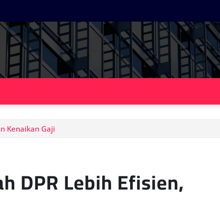
n Kenaikan Gaji
 DPR Lebih Efisien,