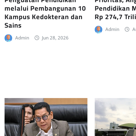
melalui Pembangunan 10
Pendidikan M
Kampus Kedokteran dan
Rp 274,7 Tril
Sains
Admin
A
Admin
Jun 28, 2026