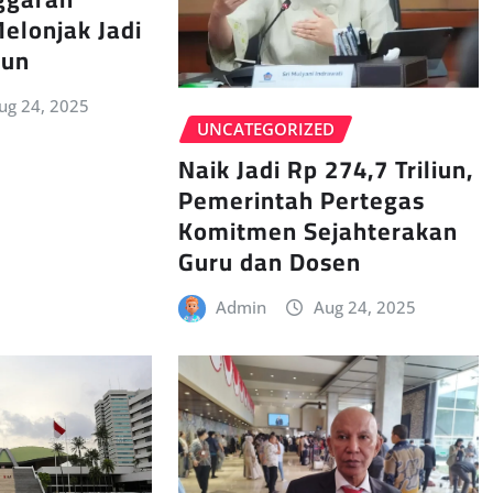
elonjak Jadi
iun
ug 24, 2025
UNCATEGORIZED
Naik Jadi Rp 274,7 Triliun,
Pemerintah Pertegas
Komitmen Sejahterakan
Guru dan Dosen
Admin
Aug 24, 2025