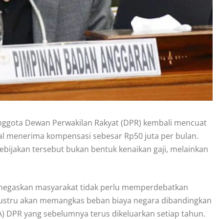
anggota Dewan Perwakilan Rakyat (DPR) kembali mencuat
al menerima kompensasi sebesar Rp50 juta per bulan.
ijakan tersebut bukan bentuk kenaikan gaji, melainkan
enegaskan masyarakat tidak perlu memperdebatkan
justru akan memangkas beban biaya negara dibandingkan
 DPR yang sebelumnya terus dikeluarkan setiap tahun.