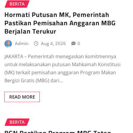
BERITA
Hormati Putusan MK, Pemerintah
Pastikan Pemisahan Anggaran MBG
Berjalan Terukur
Admin
Aug 4, 2026
0
JAKARTA – Pemerintah menegaskan komitmennya
untuk melaksanakan putusan Mahkamah Konstitusi
(MK) terkait pemisahan anggaran Program Makan
Bergizi Gratis (MBG) dari…
READ MORE
BERITA
BGN Pastikan Program MBG Tetap