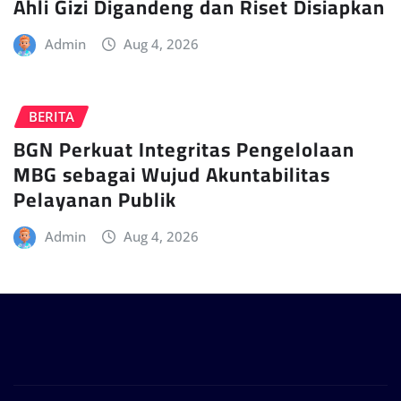
Ahli Gizi Digandeng dan Riset Disiapkan
Admin
Aug 4, 2026
BERITA
BGN Perkuat Integritas Pengelolaan
MBG sebagai Wujud Akuntabilitas
Pelayanan Publik
Admin
Aug 4, 2026