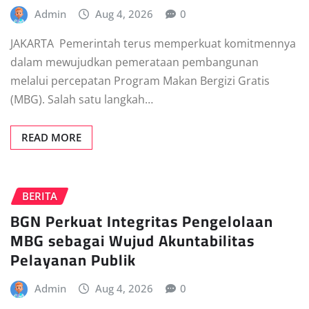
Admin
Aug 4, 2026
0
JAKARTA  Pemerintah terus memperkuat komitmennya
dalam mewujudkan pemerataan pembangunan
melalui percepatan Program Makan Bergizi Gratis
(MBG). Salah satu langkah…
READ MORE
BERITA
BGN Perkuat Integritas Pengelolaan
MBG sebagai Wujud Akuntabilitas
Pelayanan Publik
Admin
Aug 4, 2026
0