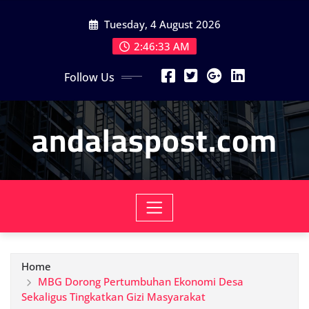
Skip
Tuesday, 4 August 2026
to
content
2:46:33 AM
Follow Us
andalaspost.com
Home
MBG Dorong Pertumbuhan Ekonomi Desa
Sekaligus Tingkatkan Gizi Masyarakat