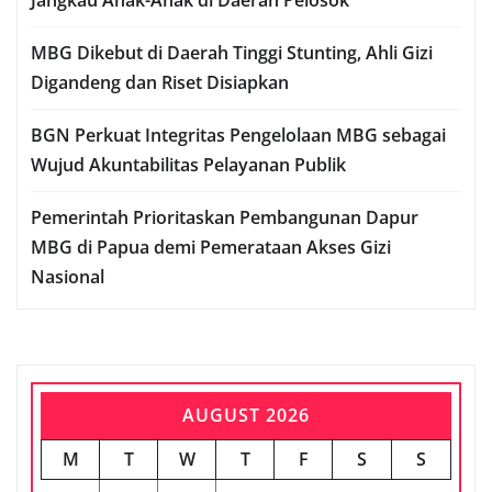
MBG Dikebut di Daerah Tinggi Stunting, Ahli Gizi
Digandeng dan Riset Disiapkan
BGN Perkuat Integritas Pengelolaan MBG sebagai
Wujud Akuntabilitas Pelayanan Publik
Pemerintah Prioritaskan Pembangunan Dapur
MBG di Papua demi Pemerataan Akses Gizi
Nasional
AUGUST 2026
M
T
W
T
F
S
S