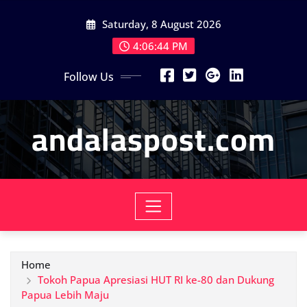
Skip
Saturday, 8 August 2026
to
content
4:06:46 PM
Follow Us
andalaspost.com
Home
Tokoh Papua Apresiasi HUT RI ke-80 dan Dukung
Papua Lebih Maju