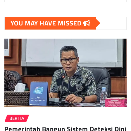
YOU MAY HAVE MISSED
BERITA
Pemerintah Bangun Sistem Deteksi Dini