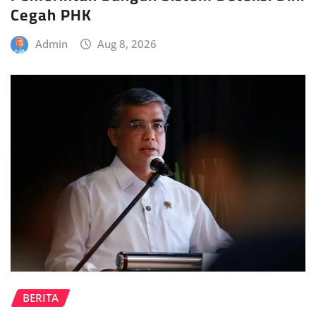
Cegah PHK
Admin
Aug 8, 2026
BERITA