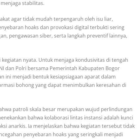
enjaga stabilitas.
kat agar tidak mudah terpengaruh oleh isu liar,
enyebaran hoaks dan provokasi digital terbukti sering
n, pengawasan siber, serta langkah preventif lainnya,
 kegiatan nyata. Untuk menjaga kondusivitas di tengah
 TNI dan Polri bersama Pemerintah Kabupaten Bogor
an ini menjadi bentuk kesiapsiagaan aparat dalam
ormasi bohong yang dapat menimbulkan keresahan di
hwa patroli skala besar merupakan wujud perlindungan
enekankan bahwa kolaborasi lintas instansi adalah kunci
si anarkis. Ia menjelaskan bahwa kegiatan tersebut tidak
 pencegahan penyebaran hoaks yang seringkali menjadi