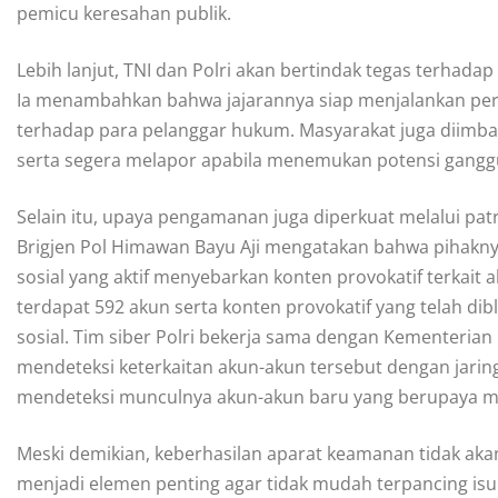
pemicu keresahan publik.
Lebih lanjut, TNI dan Polri akan bertindak tegas terha
Ia menambahkan bahwa jajarannya siap menjalankan per
terhadap para pelanggar hukum. Masyarakat juga diimba
serta segera melapor apabila menemukan potensi gangg
Selain itu, upaya pengamanan juga diperkuat melalui patro
Brigjen Pol Himawan Bayu Aji mengatakan bahwa pihakny
sosial yang aktif menyebarkan konten provokatif terkait a
terdapat 592 akun serta konten provokatif yang telah di
sosial. Tim siber Polri bekerja sama dengan Kementerian
mendeteksi keterkaitan akun-akun tersebut dengan jaring
mendeteksi munculnya akun-akun baru yang berupaya m
Meski demikian, keberhasilan aparat keamanan tidak aka
menjadi elemen penting agar tidak mudah terpancing is