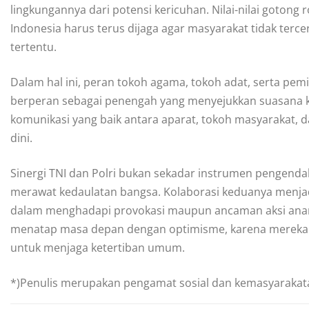
lingkungannya dari potensi kericuhan. Nilai-nilai goton
Indonesia harus terus dijaga agar masyarakat tidak terce
tertentu.
Dalam hal ini, peran tokoh agama, tokoh adat, serta pe
berperan sebagai penengah yang menyejukkan suasana ket
komunikasi yang baik antara aparat, tokoh masyarakat, da
dini.
Sinergi TNI dan Polri bukan sekadar instrumen pengenda
merawat kedaulatan bangsa. Kolaborasi keduanya menja
dalam menghadapi provokasi maupun ancaman aksi anar
menatap masa depan dengan optimisme, karena mereka m
untuk menjaga ketertiban umum.
*)Penulis merupakan pengamat sosial dan kemasyarakat