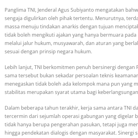
Panglima TNI, Jenderal Agus Subiyanto mengatakan bahwa
sengaja digulirkan oleh pihak tertentu. Menurutnya, t
massa menuju tindakan anarkis dengan tujuan mencipta
tidak boleh mengikuti ajakan yang hanya bermuara pada k
melalui jalur hukum, musyawarah, dan aturan yang berla
sesuai dengan prinsip negara hukum.
Lebih lanjut, TNI berkomitmen penuh bersinergi dengan 
sama tersebut bukan sekadar persoalan teknis keamanan,
menegaskan tidak boleh ada kelompok mana pun yang m
stabilitas merupakan syarat utama bagi keberlangsung
Dalam beberapa tahun terakhir, kerja sama antara TNI dan
tercermin dari sejumlah operasi gabungan yang digelar b
tidak hanya berupa pengerahan pasukan, tetapi juga menc
hingga pendekatan dialogis dengan masyarakat. Sinergi