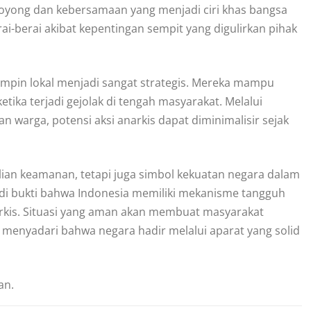
g royong dan kebersamaan yang menjadi ciri khas bangsa
rai-berai akibat kepentingan sempit yang digulirkan pihak
mimpin lokal menjadi sangat strategis. Mereka mampu
ika terjadi gejolak di tengah masyarakat. Melalui
n warga, potensi aksi anarkis dapat diminimalisir sejak
lian keamanan, tetapi juga simbol kekuatan negara dalam
di bukti bahwa Indonesia memiliki mekanisme tangguh
kis. Situasi yang aman akan membuat masyarakat
enyadari bahwa negara hadir melalui aparat yang solid
an.