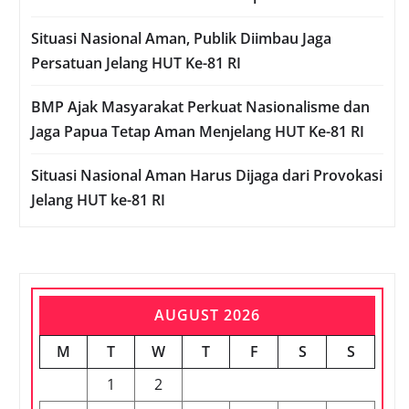
Situasi Nasional Aman, Publik Diimbau Jaga
Persatuan Jelang HUT Ke-81 RI
BMP Ajak Masyarakat Perkuat Nasionalisme dan
Jaga Papua Tetap Aman Menjelang HUT Ke-81 RI
Situasi Nasional Aman Harus Dijaga dari Provokasi
Jelang HUT ke-81 RI
AUGUST 2026
M
T
W
T
F
S
S
1
2