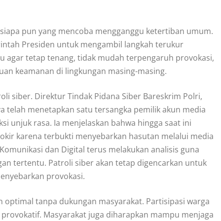
dap siapa pun yang mencoba mengganggu ketertiban umum.
intah Presiden untuk mengambil langkah terukur
u agar tetap tenang, tidak mudah terpengaruh provokasi,
uan keamanan di lingkungan masing-masing.
li siber. Direktur Tindak Pidana Siber Bareskrim Polri,
a telah menetapkan satu tersangka pemilik akun media
ksi unjuk rasa. Ia menjelaskan bahwa hingga saat ini
blokir karena terbukti menyebarkan hasutan melalui media
 Komunikasi dan Digital terus melakukan analisis guna
an tertentu. Patroli siber akan tetap digencarkan untuk
enyebarkan provokasi.
n optimal tanpa dukungan masyarakat. Partisipasi warga
u provokatif. Masyarakat juga diharapkan mampu menjaga