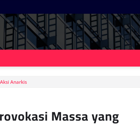
Aksi Anarkis
Provokasi Massa yang