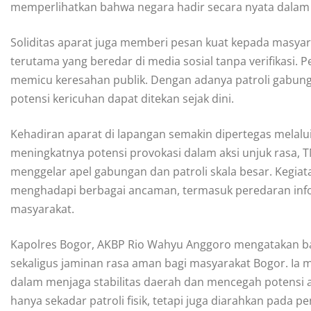
memperlihatkan bahwa negara hadir secara nyata dalam m
Soliditas aparat juga memberi pesan kuat kepada masyara
terutama yang beredar di media sosial tanpa verifikasi. P
memicu keresahan publik. Dengan adanya patroli gabunga
potensi kericuhan dapat ditekan sejak dini.
Kehadiran aparat di lapangan semakin dipertegas melalui
meningkatnya potensi provokasi dalam aksi unjuk rasa,
menggelar apel gabungan dan patroli skala besar. Kegiat
menghadapi berbagai ancaman, termasuk peredaran inf
masyarakat.
Kapolres Bogor, AKBP Rio Wahyu Anggoro mengatakan ba
sekaligus jaminan rasa aman bagi masyarakat Bogor. Ia m
dalam menjaga stabilitas daerah dan mencegah potensi ak
hanya sekadar patroli fisik, tetapi juga diarahkan pada