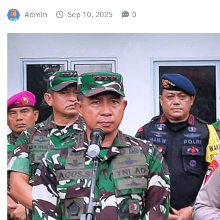
Admin
Sep 10, 2025
0