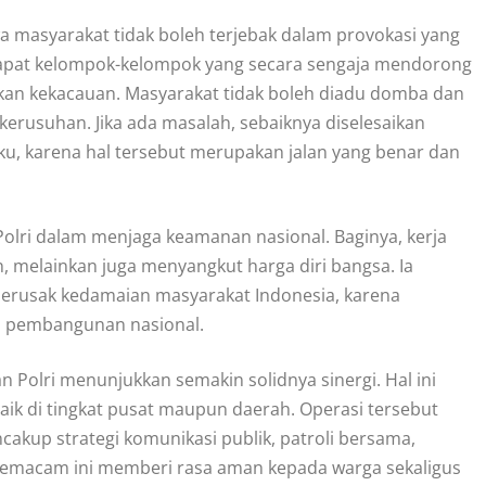
 masyarakat tidak boleh terjebak dalam provokasi yang
erdapat kelompok-kelompok yang secara sengaja mendorong
kan kekacauan. Masyarakat tidak boleh diadu domba dan
erusuhan. Jika ada masalah, sebaiknya diselesaikan
ku, karena hal tersebut merupakan jalan yang benar dan
Polri dalam menjaga keamanan nasional. Baginya, kerja
 melainkan juga menyangkut harga diri bangsa. Ia
erusak kedamaian masyarakat Indonesia, karena
an pembangunan nasional.
 Polri menunjukkan semakin solidnya sinergi. Hal ini
aik di tingkat pusat maupun daerah. Operasi tersebut
akup strategi komunikasi publik, patroli bersama,
 semacam ini memberi rasa aman kepada warga sekaligus