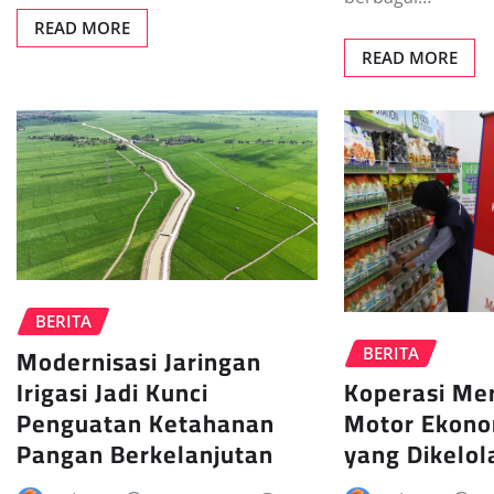
READ MORE
READ MORE
BERITA
Modernisasi Jaringan
BERITA
Irigasi Jadi Kunci
Koperasi Mer
Penguatan Ketahanan
Motor Ekono
Pangan Berkelanjutan
yang Dikelol