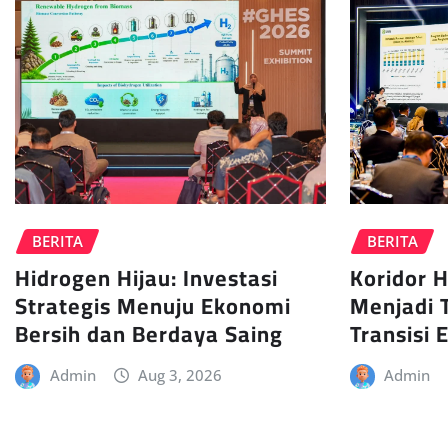
BERITA
BERITA
Hidrogen Hijau: Investasi
Koridor H
Strategis Menuju Ekonomi
Menjadi 
Bersih dan Berdaya Saing
Transisi 
Admin
Aug 3, 2026
Admin