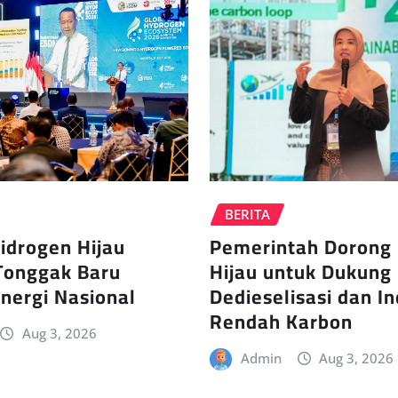
BERITA
Pemerintah Dorong
idrogen Hijau
Hijau untuk Dukung
Tonggak Baru
Dedieselisasi dan In
Energi Nasional
Rendah Karbon
Aug 3, 2026
Admin
Aug 3, 2026