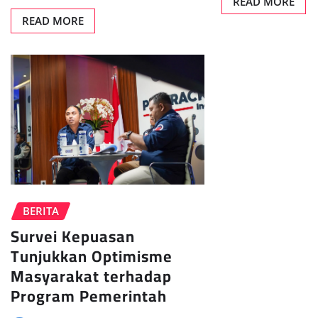
READ MORE
READ MORE
BERITA
Survei Kepuasan
Tunjukkan Optimisme
Masyarakat terhadap
Program Pemerintah