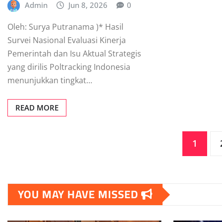
Admin
Jun 8, 2026
0
Oleh: Surya Putranama )* Hasil
Survei Nasional Evaluasi Kinerja
Pemerintah dan Isu Aktual Strategis
yang dirilis Poltracking Indonesia
menunjukkan tingkat…
READ MORE
Posts
1
pagination
YOU MAY HAVE MISSED