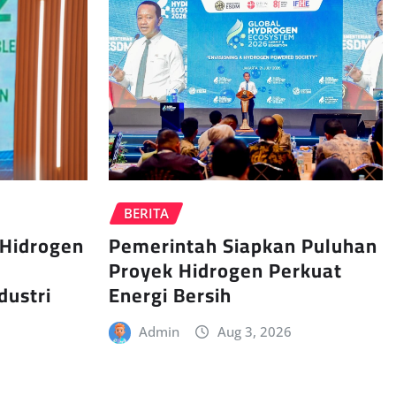
BERITA
 Hidrogen
Pemerintah Siapkan Puluhan
Proyek Hidrogen Perkuat
dustri
Energi Bersih
Admin
Aug 3, 2026