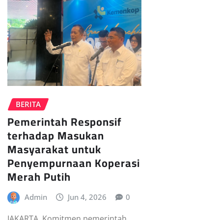
BERITA
Pemerintah Responsif
terhadap Masukan
Masyarakat untuk
Penyempurnaan Koperasi
Merah Putih
Admin
Jun 4, 2026
0
JAKARTA  Komitmen pemerintah