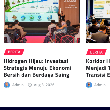
BERITA
BERITA
Hidrogen Hijau: Investasi
Koridor H
Strategis Menuju Ekonomi
Menjadi 
Bersih dan Berdaya Saing
Transisi 
Admin
Aug 3, 2026
Admin