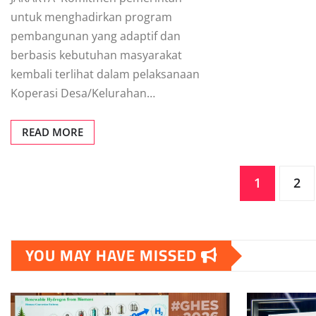
untuk menghadirkan program
pembangunan yang adaptif dan
berbasis kebutuhan masyarakat
kembali terlihat dalam pelaksanaan
Koperasi Desa/Kelurahan…
READ MORE
Posts
1
2
pagination
YOU MAY HAVE MISSED