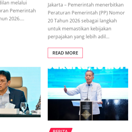
ilan melalui
Jakarta – Pemerintah menerbitkan
uran Pemerintah
Peraturan Pemerintah (PP) Nomor
hun 2026.…
20 Tahun 2026 sebagai langkah
untuk memastikan kebijakan
perpajakan yang lebih adil…
READ MORE
BERITA