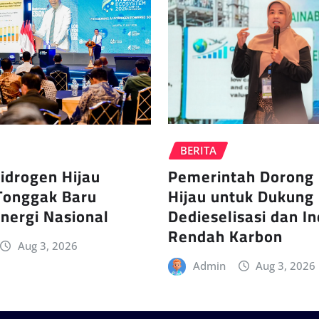
BERITA
Pemerintah Dorong
idrogen Hijau
Hijau untuk Dukung
Tonggak Baru
Dedieselisasi dan In
Energi Nasional
Rendah Karbon
Aug 3, 2026
Admin
Aug 3, 2026