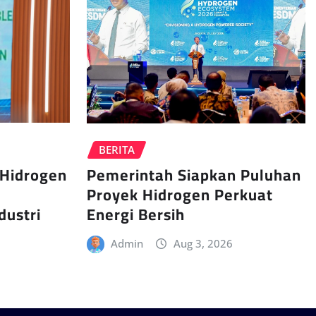
BERITA
 Hidrogen
Pemerintah Siapkan Puluhan
Proyek Hidrogen Perkuat
dustri
Energi Bersih
Admin
Aug 3, 2026