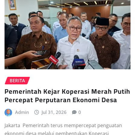
BERITA
Pemerintah Kejar Koperasi Merah Putih
Percepat Perputaran Ekonomi Desa
Admin
Jul 31, 2026
0
Jakarta  Pemerintah terus mempercepat penguatan
ekonomi desa melalui pembentukan Koperasi