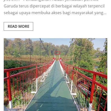
Garuda terus dipercepat di berbagai wilayah terpencil
sebagai upaya membuka akses bagi masyarakat yang…
READ MORE