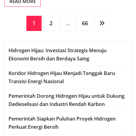
READ MORE
Posts
1
2
…
66
pagination
Hidrogen Hijau: Investasi Strategis Menuju
Ekonomi Bersih dan Berdaya Saing
Koridor Hidrogen Hijau Menjadi Tonggak Baru
Transisi Energi Nasional
Pemerintah Dorong Hidrogen Hijau untuk Dukung
Dedieselisasi dan Industri Rendah Karbon
Pemerintah Siapkan Puluhan Proyek Hidrogen
Perkuat Energi Bersih