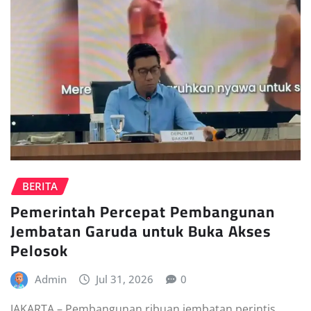
BERITA
Pemerintah Percepat Pembangunan
Jembatan Garuda untuk Buka Akses
Pelosok
Admin
Jul 31, 2026
0
JAKARTA – Pembangunan ribuan jembatan perintis