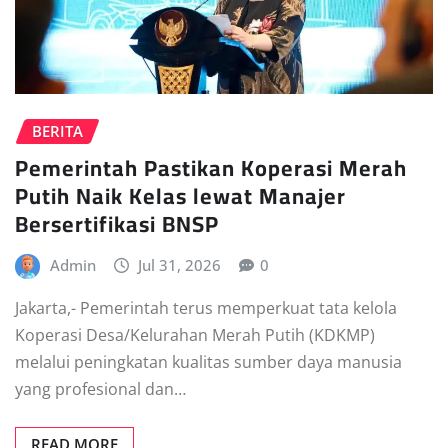
BERITA
Pemerintah Pastikan Koperasi Merah
Putih Naik Kelas lewat Manajer
Bersertifikasi BNSP
Admin
Jul 31, 2026
0
Jakarta,- Pemerintah terus memperkuat tata kelola
Koperasi Desa/Kelurahan Merah Putih (KDKMP)
melalui peningkatan kualitas sumber daya manusia
yang profesional dan…
READ MORE