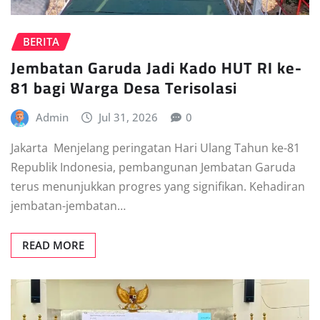
BERITA
Jembatan Garuda Jadi Kado HUT RI ke-
81 bagi Warga Desa Terisolasi
Admin
Jul 31, 2026
0
Jakarta  Menjelang peringatan Hari Ulang Tahun ke-81
Republik Indonesia, pembangunan Jembatan Garuda
terus menunjukkan progres yang signifikan. Kehadiran
jembatan-jembatan…
READ MORE