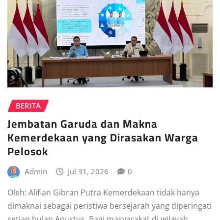
BERITA
Jembatan Garuda dan Makna
Kemerdekaan yang Dirasakan Warga
Pelosok
Admin
Jul 31, 2026
0
Oleh: Alifian Gibran Putra Kemerdekaan tidak hanya
dimaknai sebagai peristiwa bersejarah yang diperingati
setiap bulan Agustus. Bagi masyarakat di wilayah…