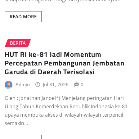
READ MORE
BERITA
HUT RI ke-81 Jadi Momentum
Percepatan Pembangunan Jembatan
Garuda di Daerah Terisolasi
Admin
Jul 31, 2026
0
Oleh : Jonathan Janoel*) Menjelang peringatan Hari
Ulang Tahun Kemerdekaan Republik Indonesia ke-81,
upaya membuka akses di wilayah-wilayah terpencil
semakin…