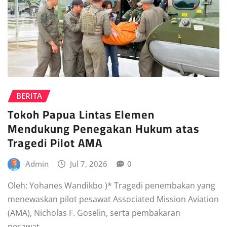
BERITA
Tokoh Papua Lintas Elemen
Mendukung Penegakan Hukum atas
Tragedi Pilot AMA
Admin
Jul 7, 2026
0
Oleh: Yohanes Wandikbo )* Tragedi penembakan yang
menewaskan pilot pesawat Associated Mission Aviation
(AMA), Nicholas F. Goselin, serta pembakaran
pesawat…