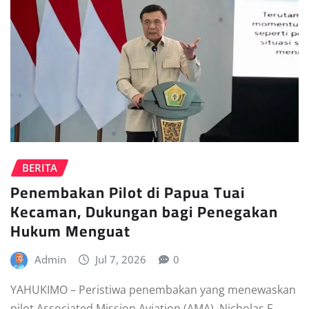
BERITA
Penembakan Pilot di Papua Tuai
Kecaman, Dukungan bagi Penegakan
Hukum Menguat
Admin
Jul 7, 2026
0
YAHUKIMO – Peristiwa penembakan yang menewaskan
pilot Associated Mission Aviation (AMA), Nicholas F.