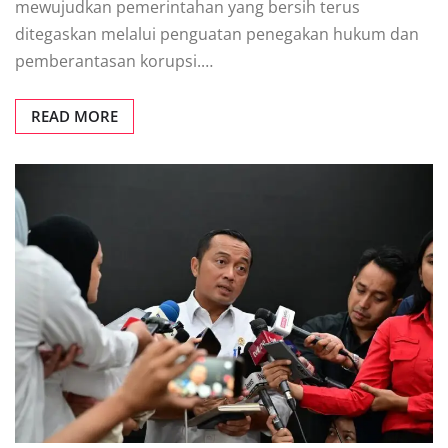
mewujudkan pemerintahan yang bersih terus
ditegaskan melalui penguatan penegakan hukum dan
pemberantasan korupsi.…
READ MORE