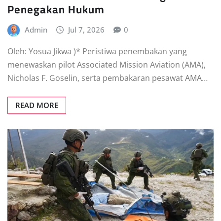
Penegakan Hukum
Admin
Jul 7, 2026
0
Oleh: Yosua Jikwa )* Peristiwa penembakan yang
menewaskan pilot Associated Mission Aviation (AMA),
Nicholas F. Goselin, serta pembakaran pesawat AMA…
READ MORE