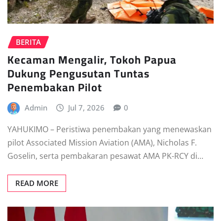
BERITA
Kecaman Mengalir, Tokoh Papua
Dukung Pengusutan Tuntas
Penembakan Pilot
Admin
Jul 7, 2026
0
YAHUKIMO – Peristiwa penembakan yang menewaskan
pilot Associated Mission Aviation (AMA), Nicholas F.
Goselin, serta pembakaran pesawat AMA PK-RCY di…
READ MORE