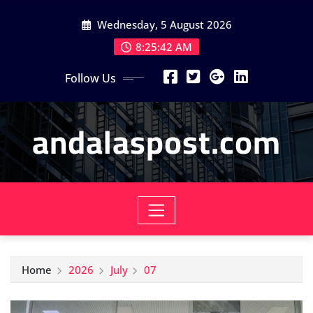
Skip
Wednesday, 5 August 2026
to
content
8:25:43 AM
Follow Us
andalaspost.com
Home
2026
July
07