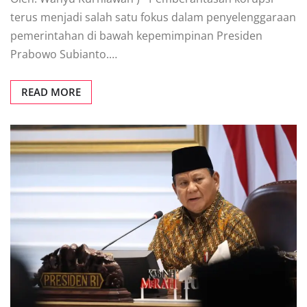
terus menjadi salah satu fokus dalam penyelenggaraan
pemerintahan di bawah kepemimpinan Presiden
Prabowo Subianto.…
READ MORE