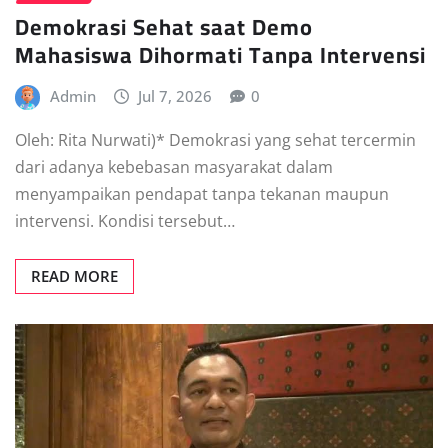
Demokrasi Sehat saat Demo
Mahasiswa Dihormati Tanpa Intervensi
Admin
Jul 7, 2026
0
Oleh: Rita Nurwati)* Demokrasi yang sehat tercermin
dari adanya kebebasan masyarakat dalam
menyampaikan pendapat tanpa tekanan maupun
intervensi. Kondisi tersebut…
READ MORE