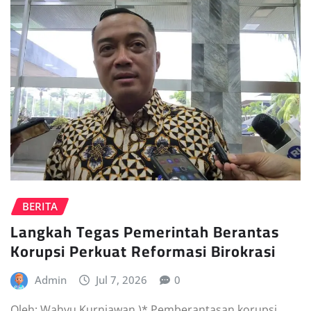
BERITA
Langkah Tegas Pemerintah Berantas
Korupsi Perkuat Reformasi Birokrasi
Admin
Jul 7, 2026
0
Oleh: Wahyu Kurniawan )* Pemberantasan korupsi