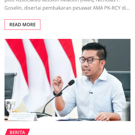
Goselin, disertai pembakaran pesawat AMA PK-RCY di…
READ MORE
BERITA