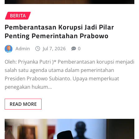
BERITA
Pemberantasan Korupsi Jadi Pilar
Penting Pemerintahan Prabowo
Admin
Jul 7, 2026
0
Oleh: Priyanka Putri )* Pemberantasan korupsi menjadi
salah satu agenda utama dalam pemerintahan
Presiden Prabowo Subianto. Upaya memperkuat
penegakan hukum…
READ MORE