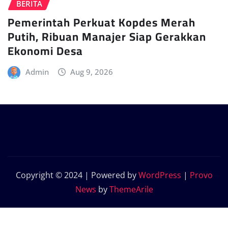
BERITA
Pemerintah Perkuat Kopdes Merah
Putih, Ribuan Manajer Siap Gerakkan
Ekonomi Desa
Admin
Aug 9, 2026
Copyright © 2024 | Powered by
WordPress
|
Provo
News
by
ThemeArile