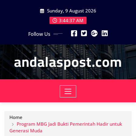
Skip
Sunday, 9 August 2026
to
content
3:44:39 AM
Follow Us
andalaspost.com
Home
Program MBG Jadi Bukti Pemerintah Hadir untuk
Generasi Muda