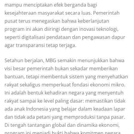
mampu menciptakan efek berganda bagi
kesejahteraan masyarakat secara luas. Pemerintah
pusat terus menegaskan bahwa keberlanjutan
program ini akan diiringi dengan inovasi teknologi,
seperti digitalisasi pendataan dan pengawasan dapur
agar transparansi tetap terjaga.
Setahun berjalan, MBG semakin menunjukkan bahwa
visi besar pemerintah bukan sekadar memberikan
bantuan, tetapi membentuk sistem yang menyehatkan
rakyat sekaligus memperkuat fondasi ekonomi mikro.
Ini adalah bentuk kehadiran negara yang menyentuh
rakyat sampai ke level paling dasar: memastikan tidak
ada anak Indonesia yang belajar dalam keadaan lapar
dan tidak ada petani yang memproduksi tanpa pasar.
Di tengah tantangan global dan dinamika ekonomi,
program ini menjadi bukti bahwa komitmen negara