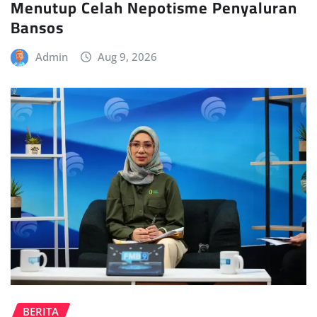
Menutup Celah Nepotisme Penyaluran
Bansos
Admin
Aug 9, 2026
BERITA