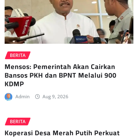
BERITA
Mensos: Pemerintah Akan Cairkan
Bansos PKH dan BPNT Melalui 900
KDMP
Admin
Aug 9, 2026
BERITA
Koperasi Desa Merah Putih Perkuat