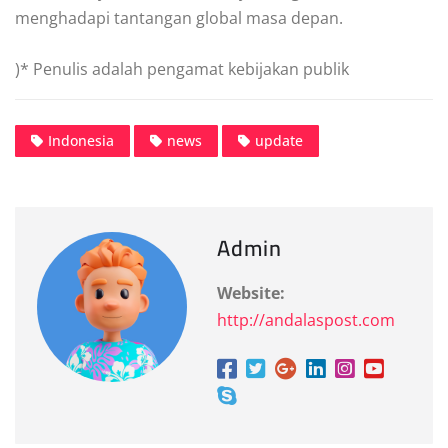
menghadapi tantangan global masa depan.
)* Penulis adalah pengamat kebijakan publik
Indonesia
news
update
Admin
Website:
http://andalaspost.com