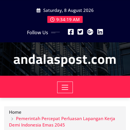
Skip
Saturday, 8 August 2026
to
content
9:34:21 AM
Follow Us
andalaspost.com
Home
Pemerintah Percepat Perluasan Lapangan Kerja
Demi Indonesia Emas 2045