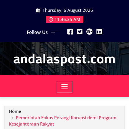
Skip
Thursday, 6 August 2026
to
content
11:46:37 AM
Follow Us
andalaspost.com
Home
Pemerintah Fokus Perangi Korupsi demi Program
Kesejahteraan Rakyat