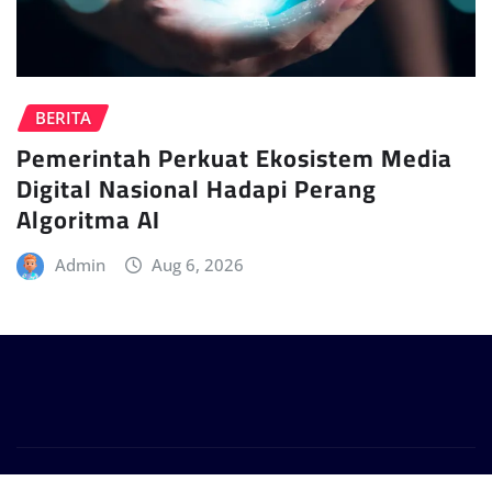
BERITA
Pemerintah Perkuat Ekosistem Media
Digital Nasional Hadapi Perang
Algoritma AI
Admin
Aug 6, 2026
Copyright © 2024 | Powered by
WordPress
|
Provo