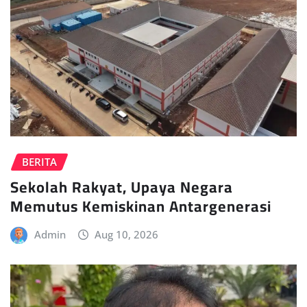
BERITA
Sekolah Rakyat, Upaya Negara
Memutus Kemiskinan Antargenerasi
Admin
Aug 10, 2026