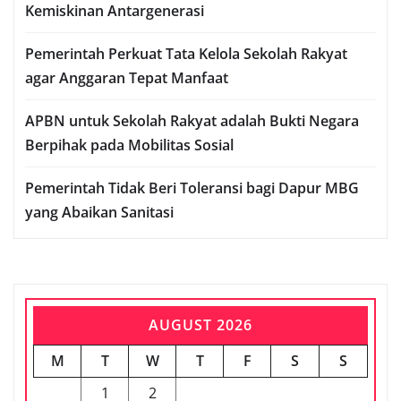
Kemiskinan Antargenerasi
Pemerintah Perkuat Tata Kelola Sekolah Rakyat
agar Anggaran Tepat Manfaat
APBN untuk Sekolah Rakyat adalah Bukti Negara
Berpihak pada Mobilitas Sosial
Pemerintah Tidak Beri Toleransi bagi Dapur MBG
yang Abaikan Sanitasi
AUGUST 2026
M
T
W
T
F
S
S
1
2