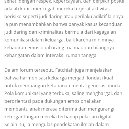
sehat, dengan respek, kepercayaan, dan berpikir positif
adalah kunci mencegah mereka terjerat aktivitas
berisiko seperti judi daring atau perilaku adiktif lainnya.
Ia pun menambahkan bahwa banyak kasus kecanduan
judi daring dan kriminalitas bermula dari kegagalan
komunikasi dalam keluarga, baik karena minimnya
kehadiran emosional orang tua maupun hilangnya
kehangatan dalam interaksi rumah tangga.
Dalam forum tersebut, Fatchiah juga menjelaskan
bahwa harmonisasi keluarga menjadi fondasi kuat
untuk membangun ketahanan mental generasi muda.
Pola komunikasi yang terbuka, saling menghargai, dan
berorientasi pada dukungan emosional akan
membantu anak merasa diterima dan mengurangi
ketergantungan mereka terhadap pelarian digital.
Selain itu, ia mengulas pendekatan ilmiah dalam