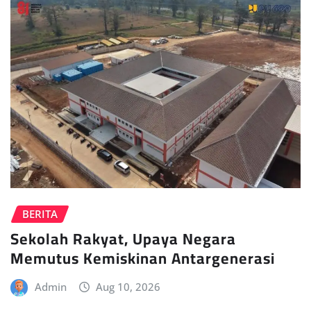
BERITA
Sekolah Rakyat, Upaya Negara
Memutus Kemiskinan Antargenerasi
Admin
Aug 10, 2026