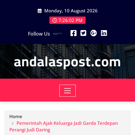
Skip
Monday, 10 August 2026
to
content
7:26:04 PM
Follow Us
andalaspost.com
Home
Pemerintah Ajak Keluarga Jadi Garda Terdepan
Perangi Judi Daring