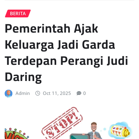
BERITA
Pemerintah Ajak
Keluarga Jadi Garda
Terdepan Perangi Judi
Daring
Admin
Oct 11, 2025
0