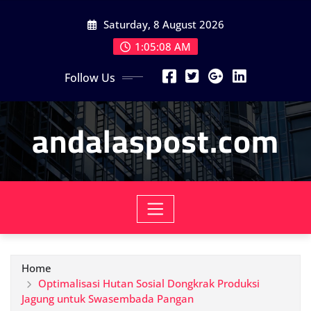
Skip
Saturday, 8 August 2026
to
content
1:05:10 AM
Follow Us
andalaspost.com
Home
Optimalisasi Hutan Sosial Dongkrak Produksi
Jagung untuk Swasembada Pangan