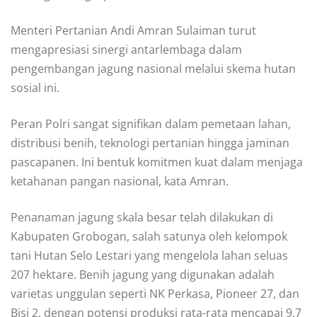
Menteri Pertanian Andi Amran Sulaiman turut
mengapresiasi sinergi antarlembaga dalam
pengembangan jagung nasional melalui skema hutan
sosial ini.
Peran Polri sangat signifikan dalam pemetaan lahan,
distribusi benih, teknologi pertanian hingga jaminan
pascapanen. Ini bentuk komitmen kuat dalam menjaga
ketahanan pangan nasional, kata Amran.
Penanaman jagung skala besar telah dilakukan di
Kabupaten Grobogan, salah satunya oleh kelompok
tani Hutan Selo Lestari yang mengelola lahan seluas
207 hektare. Benih jagung yang digunakan adalah
varietas unggulan seperti NK Perkasa, Pioneer 27, dan
Bisi 2, dengan potensi produksi rata-rata mencapai 9,7