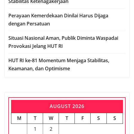
Stabilitas Ketenagakerjaan
Perayaan Kemerdekaan Dinilai Harus Dijaga
dengan Persatuan
Situasi Nasional Aman, Publik Diminta Waspadai
Provokasi Jelang HUT RI
HUT RI ke-81 Momentum Menjaga Stabilitas,
Keamanan, dan Optimisme
AUGUST 2026
M
T
W
T
F
S
S
1
2