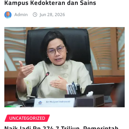
Kampus Kedokteran dan Sains
Admin
Jun 28, 2026
UNCATEGORIZED
Naik Jadi Rp 274,7 Triliun, Pemerintah