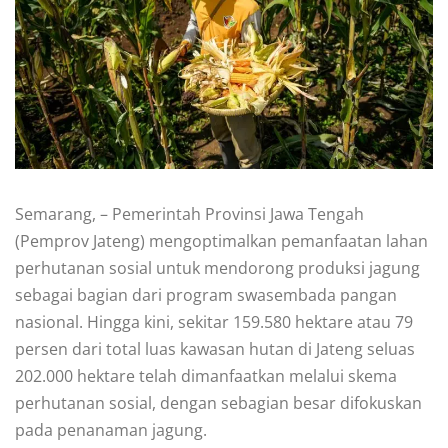
Semarang, – Pemerintah Provinsi Jawa Tengah
(Pemprov Jateng) mengoptimalkan pemanfaatan lahan
perhutanan sosial untuk mendorong produksi jagung
sebagai bagian dari program swasembada pangan
nasional. Hingga kini, sekitar 159.580 hektare atau 79
persen dari total luas kawasan hutan di Jateng seluas
202.000 hektare telah dimanfaatkan melalui skema
perhutanan sosial, dengan sebagian besar difokuskan
pada penanaman jagung.