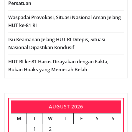
Persatuan
Waspadai Provokasi, Situasi Nasional Aman Jelang
HUT ke-81 RI
Isu Keamanan Jelang HUT RI Ditepis, Situasi
Nasional Dipastikan Kondusif
HUT RI ke-81 Harus Dirayakan dengan Fakta,
Bukan Hoaks yang Memecah Belah
AUGUST 2026
M
T
W
T
F
S
S
1
2