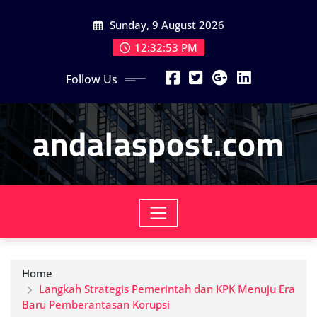
Skip
Sunday, 9 August 2026
to
content
12:32:54 PM
Follow Us
andalaspost.com
Home
Langkah Strategis Pemerintah dan KPK Menuju Era
Baru Pemberantasan Korupsi