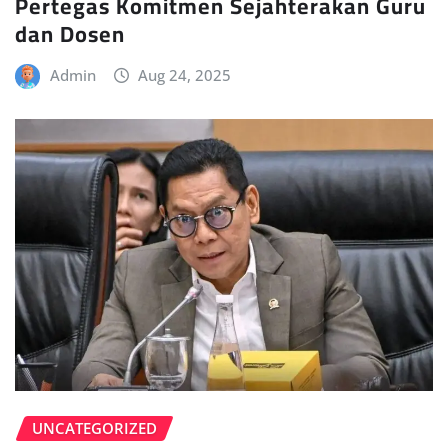
Pertegas Komitmen Sejahterakan Guru
dan Dosen
Admin
Aug 24, 2025
UNCATEGORIZED