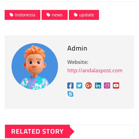
Indonesia
news
update
Admin
Website:
http://andalaspost.com
RELATED STORY