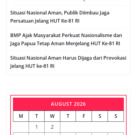
Situasi Nasional Aman, Publik Diimbau Jaga
Persatuan Jelang HUT Ke-81 RI
BMP Ajak Masyarakat Perkuat Nasionalisme dan
Jaga Papua Tetap Aman Menjelang HUT Ke-81 RI
Situasi Nasional Aman Harus Dijaga dari Provokasi
Jelang HUT ke-81 RI
AUGUST 2026
M
T
W
T
F
S
S
1
2