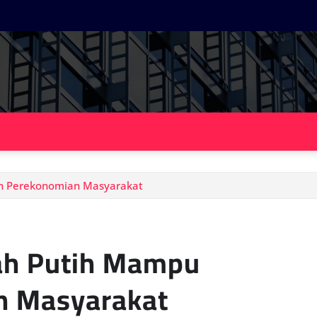
n Perekonomian Masyarakat
ah Putih Mampu
n Masyarakat