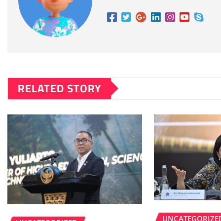
RELATED STORY
UNCATEGORIZE