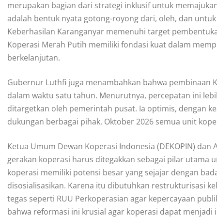
merupakan bagian dari strategi inklusif untuk memajuk
adalah bentuk nyata gotong-royong dari, oleh, dan unt
Keberhasilan Karanganyar memenuhi target pembentuka
Koperasi Merah Putih memiliki fondasi kuat dalam memp
berkelanjutan.
Gubernur Luthfi juga menambahkan bahwa pembinaan Kop
dalam waktu satu tahun. Menurutnya, percepatan ini lebi
ditargetkan oleh pemerintah pusat. Ia optimis, dengan ke
dukungan berbagai pihak, Oktober 2026 semua unit koper
Ketua Umum Dewan Koperasi Indonesia (DEKOPIN) dan A
gerakan koperasi harus ditegakkan sebagai pilar utama 
koperasi memiliki potensi besar yang sejajar dengan bad
disosialisasikan. Karena itu dibutuhkan restrukturisasi ke
tegas seperti RUU Perkoperasian agar kepercayaan publi
bahwa reformasi ini krusial agar koperasi dapat menja