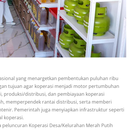
asional yang menargetkan pembentukan puluhan ribu
engan tujuan agar koperasi menjadi motor pertumbuhan
, produksi/distribusi, dan pembiayaan koperasi
 memperpendek rantai distribusi, serta memberi
ntenir. Pemerintah juga menyiapkan infrastruktur seperti
l koperasi.
 peluncuran Koperasi Desa/Kelurahan Merah Putih