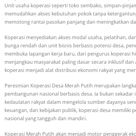
Unit usaha koperasi seperti toko sembako, simpan-pinj
memudahkan akses kebutuhan pokok tanpa ketergantungan
memotong rantai pasokan panjang dan meningkatkan day
Koperasi menyediakan akses modal usaha, pelatihan, da
bunga rendah dan unit bisnis berbasis potensi desa, pe
membuka lapangan kerja baru, dari pengurus koperasi h
menjangkau masyarakat paling dasar secara inklusif dan 
koperasi menjadi alat distribusi ekonomi rakyat yang mer
Peresmian Koperasi Desa Merah Putih merupakan langk
pembangunan nasional berbasis desa. Ia bukan sekadar 
kedaulatan rakyat dalam mengelola sumber dayanya sen
keuangan, dan kebijakan publik, koperasi desa memiliki
nasional yang tangguh dan mandiri.
Koperasi Merah Putih akan menjadi motor penggerak eko