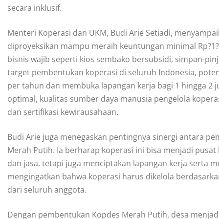
secara inklusif.
Menteri Koperasi dan UKM, Budi Arie Setiadi, menyampa
diproyeksikan mampu meraih keuntungan minimal Rp?1?mi
bisnis wajib seperti kios sembako bersubsidi, simpan-pinj
target pembentukan koperasi di seluruh Indonesia, potens
per tahun dan membuka lapangan kerja bagi 1 hingga 2 j
optimal, kualitas sumber daya manusia pengelola koper
dan sertifikasi kewirausahaan.
Budi Arie juga menegaskan pentingnya sinergi antara p
Merah Putih. Ia berharap koperasi ini bisa menjadi pus
dan jasa, tetapi juga menciptakan lapangan kerja serta m
mengingatkan bahwa koperasi harus dikelola berdasarkan p
dari seluruh anggota.
Dengan pembentukan Kopdes Merah Putih, desa menjadi p