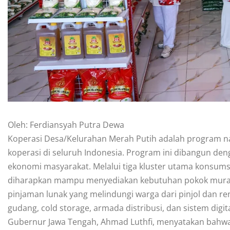
Oleh: Ferdiansyah Putra Dewa
Koperasi Desa/Kelurahan Merah Putih adalah program n
koperasi di seluruh Indonesia. Program ini dibangun d
ekonomi masyarakat. Melalui tiga kluster utama konsumsi
diharapkan mampu menyediakan kebutuhan pokok murah,
pinjaman lunak yang melindungi warga dari pinjol dan re
gudang, cold storage, armada distribusi, dan sistem digita
Gubernur Jawa Tengah, Ahmad Luthfi, menyatakan bahwa