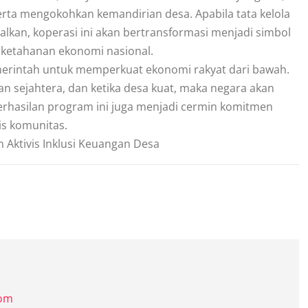
erta mengokohkan kemandirian desa. Apabila tata kelola
malkan, koperasi ini akan bertransformasi menjadi simbol
ketahanan ekonomi nasional.
pemerintah untuk memperkuat ekonomi rakyat dari bawah.
n sejahtera, dan ketika desa kuat, maka negara akan
erhasilan program ini juga menjadi cermin komitmen
s komunitas.
Aktivis Inklusi Keuangan Desa
com