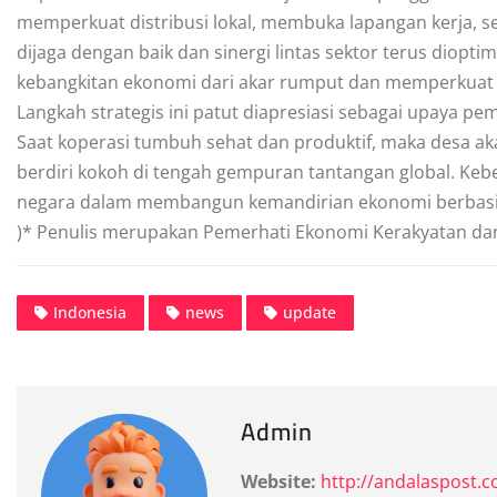
memperkuat distribusi lokal, membuka lapangan kerja, s
dijaga dengan baik dan sinergi lintas sektor terus diopti
kebangkitan ekonomi dari akar rumput dan memperkuat 
Langkah strategis ini patut diapresiasi sebagai upaya 
Saat koperasi tumbuh sehat dan produktif, maka desa aka
berdiri kokoh di tengah gempuran tantangan global. Keb
negara dalam membangun kemandirian ekonomi berbasi
)* Penulis merupakan Pemerhati Ekonomi Kerakyatan dan 
Indonesia
news
update
Admin
Website:
http://andalaspost.