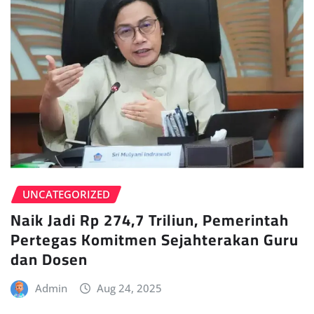
UNCATEGORIZED
Naik Jadi Rp 274,7 Triliun, Pemerintah
Pertegas Komitmen Sejahterakan Guru
dan Dosen
Admin
Aug 24, 2025