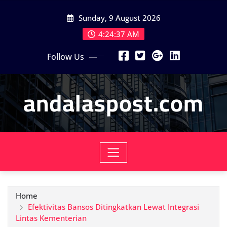
Skip
Sunday, 9 August 2026
to
content
4:24:39 AM
Follow Us
andalaspost.com
Home
Efektivitas Bansos Ditingkatkan Lewat Integrasi
Lintas Kementerian