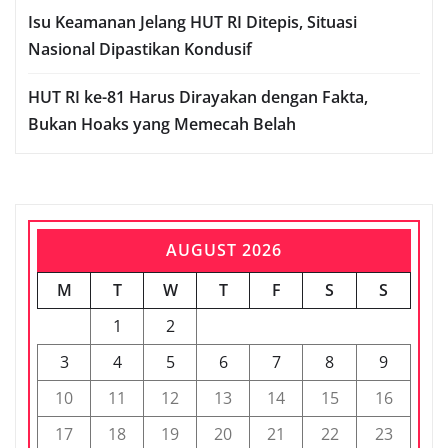
Isu Keamanan Jelang HUT RI Ditepis, Situasi
Nasional Dipastikan Kondusif
HUT RI ke-81 Harus Dirayakan dengan Fakta,
Bukan Hoaks yang Memecah Belah
AUGUST 2026
M
T
W
T
F
S
S
1
2
3
4
5
6
7
8
9
10
11
12
13
14
15
16
17
18
19
20
21
22
23