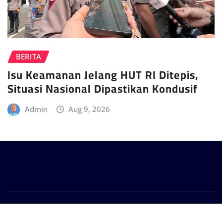
BERITA
Isu Keamanan Jelang HUT RI Ditepis,
Situasi Nasional Dipastikan Kondusif
Admin
Aug 9, 2026
Copyright © 2024 | Powered by
WordPress
|
Provo