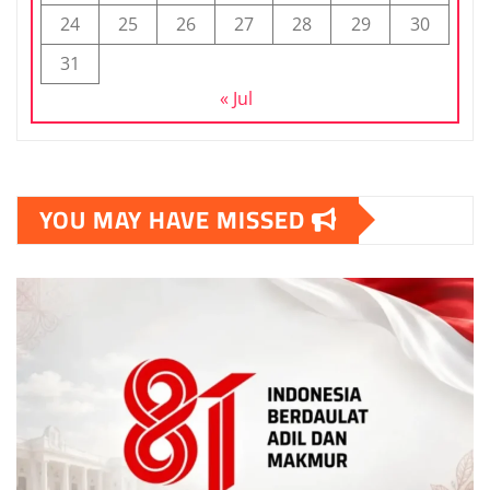
24
25
26
27
28
29
30
31
« Jul
YOU MAY HAVE MISSED