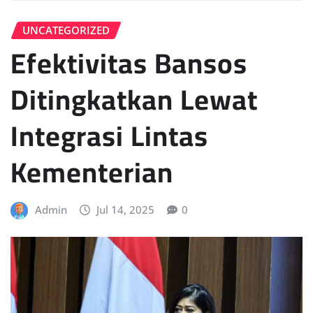
UNCATEGORIZED
Efektivitas Bansos
Ditingkatkan Lewat
Integrasi Lintas
Kementerian
Admin
Jul 14, 2025
0