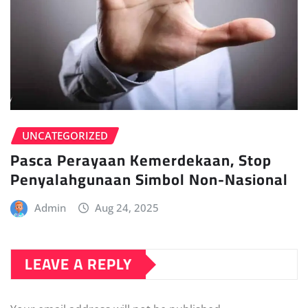
UNCATEGORIZED
Pasca Perayaan Kemerdekaan, Stop
Penyalahgunaan Simbol Non-Nasional
Admin
Aug 24, 2025
LEAVE A REPLY