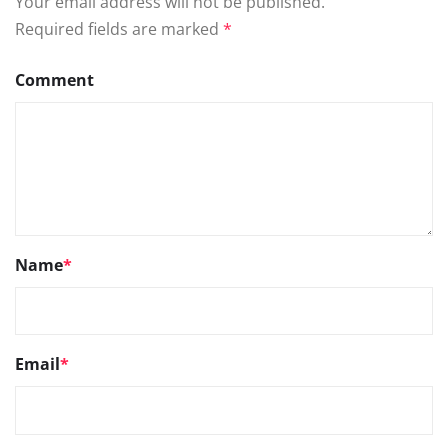
Your email address will not be published.
Required fields are marked
*
Comment
Name
*
Email
*