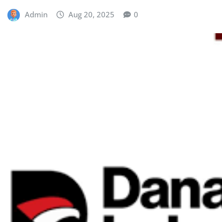
Admin
Aug 20, 2025
0