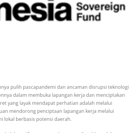
hnya pulih pascapandemi dan ancaman disrupsi teknologi
mennya dalam membuka lapangan kerja dan menciptakan
kret yang layak mendapat perhatian adalah melalui
tujuan mendorong penciptaan lapangan kerja melalui
i lokal berbasis potensi daerah.