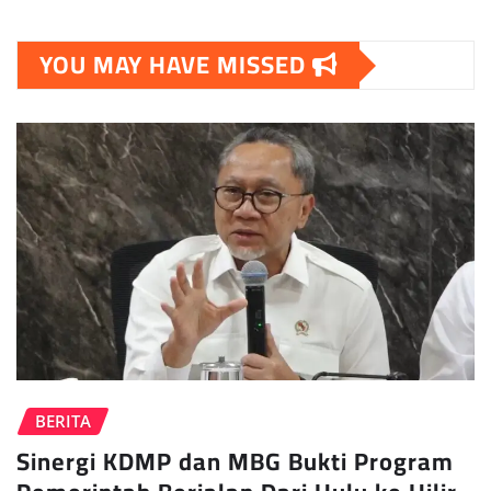
YOU MAY HAVE MISSED
BERITA
Sinergi KDMP dan MBG Bukti Program