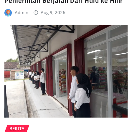
Pemerintah Berjalan Dari Hulu ke Hilir
Admin
Aug 9, 2026
BERITA