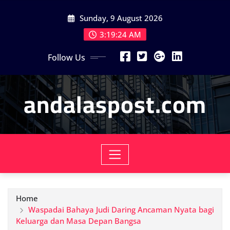
Skip
Sunday, 9 August 2026
to
content
3:19:26 AM
Follow Us
andalaspost.com
Home
Waspadai Bahaya Judi Daring Ancaman Nyata bagi
Keluarga dan Masa Depan Bangsa