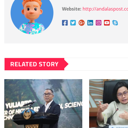
Website:
http://andalaspost.
RELATED STORY