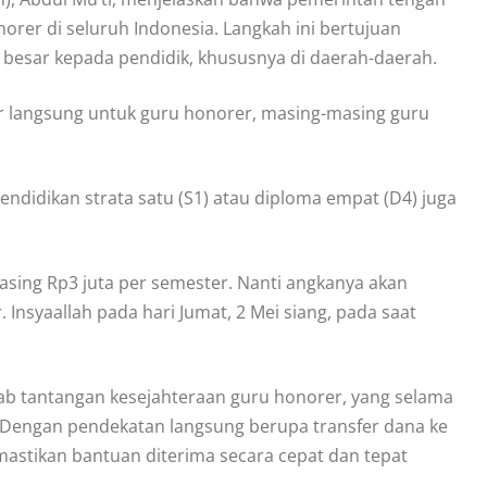
rer di seluruh Indonesia. Langkah ini bertujuan
 besar kepada pendidik, khususnya di daerah-daerah.
er langsung untuk guru honorer, masing-masing guru
ndidikan strata satu (S1) atau diploma empat (D4) juga
asing Rp3 juta per semester. Nanti angkanya akan
Insyaallah pada hari Jumat, 2 Mei siang, pada saat
wab tantangan kesejahteraan guru honorer, yang selama
l. Dengan pendekatan langsung berupa transfer dana ke
stikan bantuan diterima secara cepat dan tepat