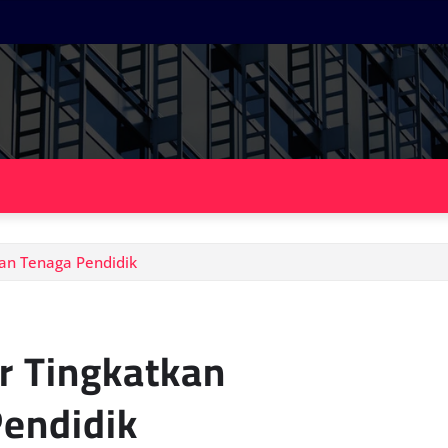
an Tenaga Pendidik
r Tingkatkan
Pendidik