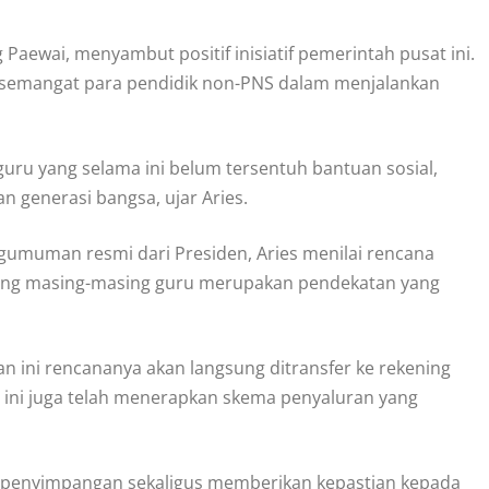
 Paewai, menyambut positif inisiatif pemerintah pusat ini.
semangat para pendidik non-PNS dalam menjalankan
uru yang selama ini belum tersentuh bantuan sosial,
generasi bangsa, ujar Aries.
gumuman resmi dari Presiden, Aries menilai rencana
ning masing-masing guru merupakan pendekatan yang
an ini rencananya akan langsung ditransfer ke rekening
 ini juga telah menerapkan skema penyaluran yang
i penyimpangan sekaligus memberikan kepastian kepada