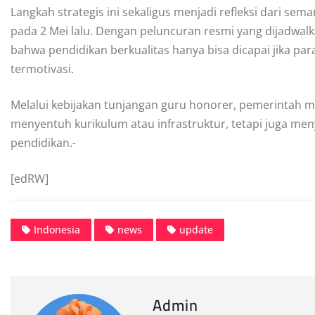
Langkah strategis ini sekaligus menjadi refleksi dari sem
pada 2 Mei lalu. Dengan peluncuran resmi yang dijadwal
bahwa pendidikan berkualitas hanya bisa dicapai jika pa
termotivasi.
Melalui kebijakan tunjangan guru honorer, pemerintah 
menyentuh kurikulum atau infrastruktur, tetapi juga me
pendidikan.-
[edRW]
Indonesia
news
update
Admin