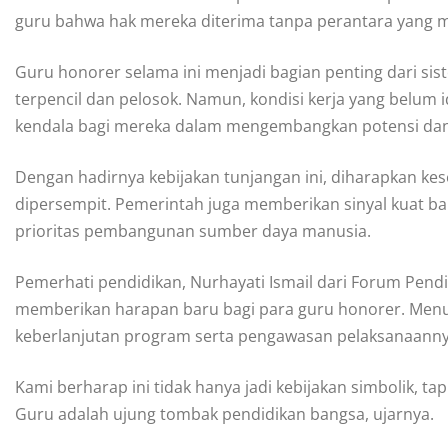
guru bahwa hak mereka diterima tanpa perantara yang
Guru honorer selama ini menjadi bagian penting dari sis
terpencil dan pelosok. Namun, kondisi kerja yang belum 
kendala bagi mereka dalam mengembangkan potensi dan 
Dengan hadirnya kebijakan tunjangan ini, diharapkan k
dipersempit. Pemerintah juga memberikan sinyal kuat b
prioritas pembangunan sumber daya manusia.
Pemerhati pendidikan, Nurhayati Ismail dari Forum Pen
memberikan harapan baru bagi para guru honorer. Men
keberlanjutan program serta pengawasan pelaksanaann
Kami berharap ini tidak hanya jadi kebijakan simbolik, tap
Guru adalah ujung tombak pendidikan bangsa, ujarnya.