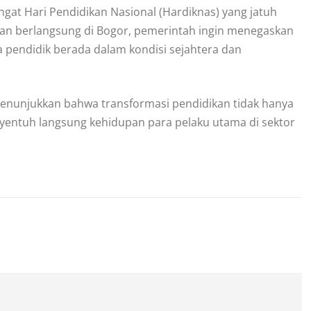
angat Hari Pendidikan Nasional (Hardiknas) yang jatuh
kan berlangsung di Bogor, pemerintah ingin menegaskan
ra pendidik berada dalam kondisi sejahtera dan
menunjukkan bahwa transformasi pendidikan tidak hanya
nyentuh langsung kehidupan para pelaku utama di sektor