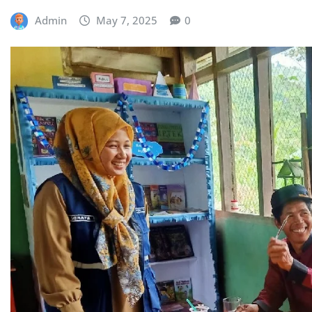
Admin
May 7, 2025
0