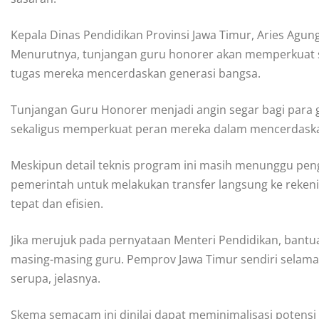
Kepala Dinas Pendidikan Provinsi Jawa Timur, Aries Agung
Menurutnya, tunjangan guru honorer akan memperkuat 
tugas mereka mencerdaskan generasi bangsa.
Tunjangan Guru Honorer menjadi angin segar bagi para g
sekaligus memperkuat peran mereka dalam mencerdaskan 
Meskipun detail teknis program ini masih menunggu pen
pemerintah untuk melakukan transfer langsung ke reke
tepat dan efisien.
Jika merujuk pada pernyataan Menteri Pendidikan, bantu
masing-masing guru. Pemprov Jawa Timur sendiri selama
serupa, jelasnya.
Skema semacam ini dinilai dapat meminimalisasi potens