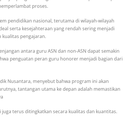
 memperlambat proses.
tem pendidikan nasional, terutama di wilayah-wilayah
ideal serta kesejahteraan yang rendah sering menjadi
kualitas pengajaran.
esenjangan antara guru ASN dan non-ASN dapat semakin
ahwa penguatan peran guru honorer menjadi bagian dari
didik Nusantara, menyebut bahwa program ini akan
urutnya, tantangan utama ke depan adalah memastikan
ya
i juga terus ditingkatkan secara kualitas dan kuantitas.