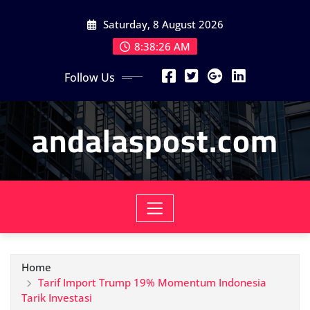
Skip
Saturday, 8 August 2026
to
content
8:38:27 AM
Follow Us
andalaspost.com
Home
Tarif Import Trump 19% Momentum Indonesia
Tarik Investasi