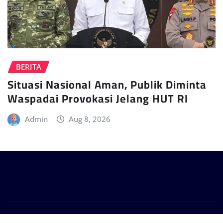
BERITA
Situasi Nasional Aman, Publik Diminta
Waspadai Provokasi Jelang HUT RI
Admin
Aug 8, 2026
Copyright © 2024 | Powered by
WordPress
|
Provo