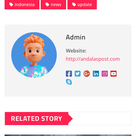
Indonesia
news
update
Admin
Website:
http://andalaspost.com
RELATED STORY