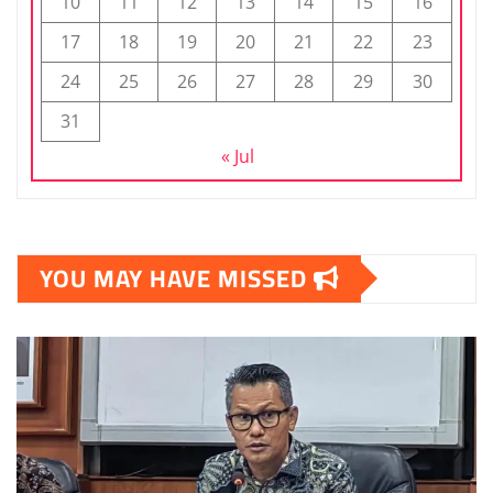
10
11
12
13
14
15
16
17
18
19
20
21
22
23
24
25
26
27
28
29
30
31
« Jul
YOU MAY HAVE MISSED