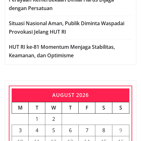
dengan Persatuan
Situasi Nasional Aman, Publik Diminta Waspadai
Provokasi Jelang HUT RI
HUT RI ke-81 Momentum Menjaga Stabilitas,
Keamanan, dan Optimisme
AUGUST 2026
M
T
W
T
F
S
S
1
2
3
4
5
6
7
8
9