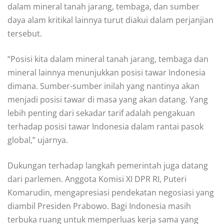
dalam mineral tanah jarang, tembaga, dan sumber
daya alam kritikal lainnya turut diakui dalam perjanjian
tersebut.
“Posisi kita dalam mineral tanah jarang, tembaga dan
mineral lainnya menunjukkan posisi tawar Indonesia
dimana. Sumber-sumber inilah yang nantinya akan
menjadi posisi tawar di masa yang akan datang. Yang
lebih penting dari sekadar tarif adalah pengakuan
terhadap posisi tawar Indonesia dalam rantai pasok
global,” ujarnya.
Dukungan terhadap langkah pemerintah juga datang
dari parlemen. Anggota Komisi XI DPR RI, Puteri
Komarudin, mengapresiasi pendekatan negosiasi yang
diambil Presiden Prabowo. Bagi Indonesia masih
terbuka ruang untuk memperluas kerja sama yang