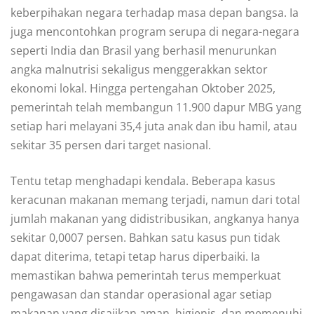
keberpihakan negara terhadap masa depan bangsa. Ia
juga mencontohkan program serupa di negara-negara
seperti India dan Brasil yang berhasil menurunkan
angka malnutrisi sekaligus menggerakkan sektor
ekonomi lokal. Hingga pertengahan Oktober 2025,
pemerintah telah membangun 11.900 dapur MBG yang
setiap hari melayani 35,4 juta anak dan ibu hamil, atau
sekitar 35 persen dari target nasional.
Tentu tetap menghadapi kendala. Beberapa kasus
keracunan makanan memang terjadi, namun dari total
jumlah makanan yang didistribusikan, angkanya hanya
sekitar 0,0007 persen. Bahkan satu kasus pun tidak
dapat diterima, tetapi tetap harus diperbaiki. Ia
memastikan bahwa pemerintah terus memperkuat
pengawasan dan standar operasional agar setiap
makanan yang disajikan aman, higienis, dan memenuhi