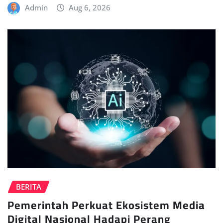
Admin
Aug 6, 2026
BERITA
Pemerintah Perkuat Ekosistem Media
Digital Nasional Hadapi Perang