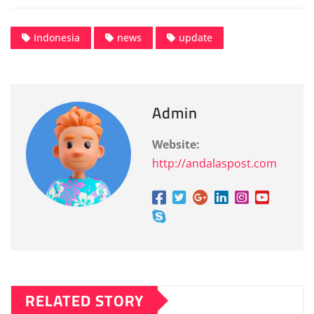
Indonesia
news
update
Admin
Website:
http://andalaspost.com
RELATED STORY