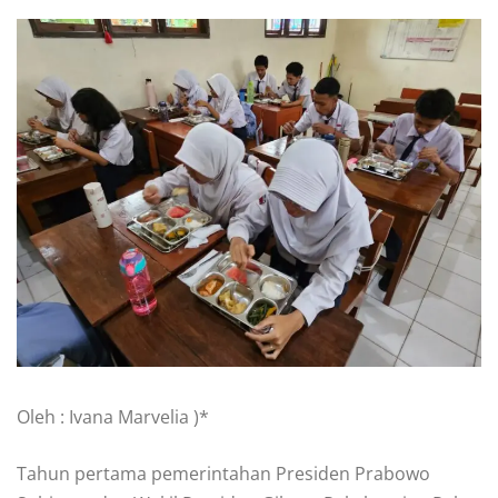
Oleh : Ivana Marvelia )*
Tahun pertama pemerintahan Presiden Prabowo