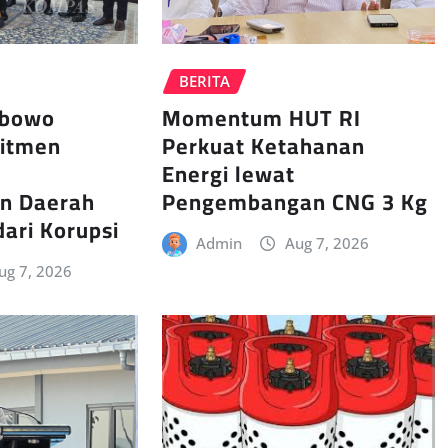
BERITA
abowo
Momentum HUT RI
itmen
Perkuat Ketahanan
Energi lewat
n Daerah
Pengembangan CNG 3 Kg
dari Korupsi
Admin
Aug 7, 2026
ug 7, 2026