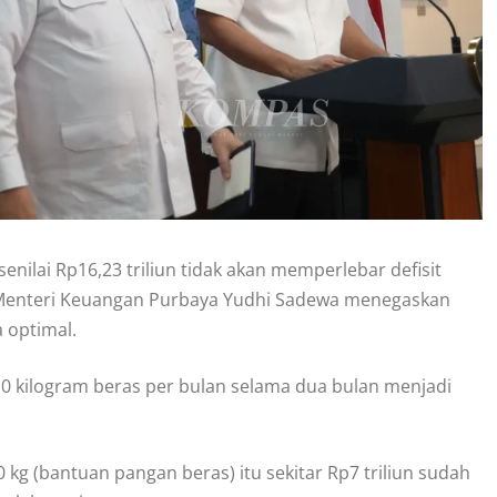
nilai Rp16,23 triliun tidak akan memperlebar defisit
 Menteri Keuangan Purbaya Yudhi Sadewa menegaskan
 optimal.
 kilogram beras per bulan selama dua bulan menjadi
10 kg (bantuan pangan beras) itu sekitar Rp7 triliun sudah