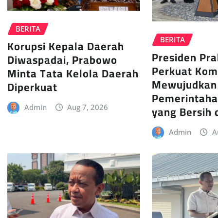
BERITA
BERITA
Korupsi Kepala Daerah
Presiden Pr
Diwaspadai, Prabowo
Perkuat Kom
Minta Tata Kelola Daerah
Mewujudkan
Diperkuat
Pemerintaha
yang Bersih 
Admin
Aug 7, 2026
Admin
A