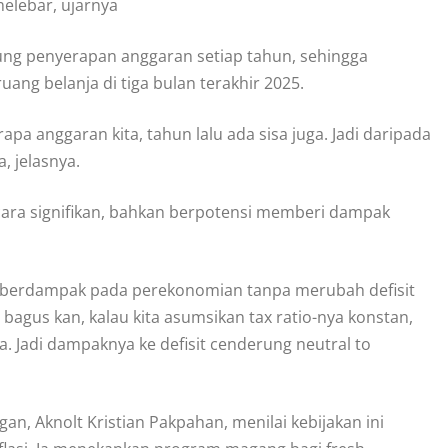
elebar, ujarnya
ng penyerapan anggaran setiap tahun, sehingga
ng belanja di tiga bulan terakhir 2025.
pa anggaran kita, tahun lalu ada sisa juga. Jadi daripada
, jelasnya.
ecara signifikan, bahkan berpotensi memberi dampak
ya berdampak pada perekonomian tanpa merubah defisit
 bagus kan, kalau kita asumsikan tax ratio-nya konstan,
a. Jadi dampaknya ke defisit cenderung neutral to
an, Aknolt Kristian Pakpahan, menilai kebijakan ini