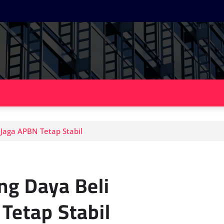
Jaga APBN Tetap Stabil
ng Daya Beli
Tetap Stabil