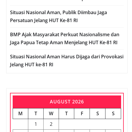
Situasi Nasional Aman, Publik Diimbau Jaga
Persatuan Jelang HUT Ke-81 RI
BMP Ajak Masyarakat Perkuat Nasionalisme dan
Jaga Papua Tetap Aman Menjelang HUT Ke-81 RI
Situasi Nasional Aman Harus Dijaga dari Provokasi
Jelang HUT ke-81 RI
AUGUST 2026
M
T
W
T
F
S
S
1
2