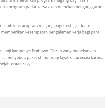
nflasi. Ia menekankan program magang bagi fresh
, serta program padat karya akan menekan pengangguran
 lebih luas program magang bagi fresh graduate
s memberikan kesempatan pengalaman kerja bagi para
an janji kampanye Prabowo-Gibran yang menekankan
 Ia menyebut, paket stimulus ini layak diapresiasi karena
sejahteraan rakyat.*