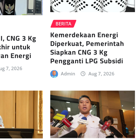
BERITA
Kemerdekaan Energi
I, CNG 3 Kg
Diperkuat, Pemerintah
khir untuk
Siapkan CNG 3 Kg
an Energi
Pengganti LPG Subsidi
ug 7, 2026
Admin
Aug 7, 2026