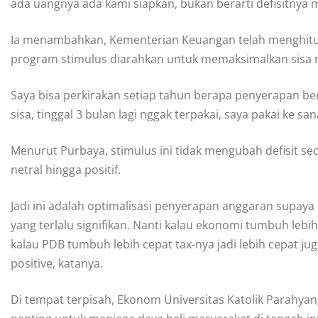
ada uangnya ada kami siapkan, bukan berarti defisitnya m
Ia menambahkan, Kementerian Keuangan telah menghitu
program stimulus diarahkan untuk memaksimalkan sisa rua
Saya bisa perkirakan setiap tahun berapa penyerapan bera
sisa, tinggal 3 bulan lagi nggak terpakai, saya pakai ke sana
Menurut Purbaya, stimulus ini tidak mengubah defisit s
netral hingga positif.
Jadi ini adalah optimalisasi penyerapan anggaran supa
yang terlalu signifikan. Nanti kalau ekonomi tumbuh lebih
kalau PDB tumbuh lebih cepat tax-nya jadi lebih cepat jug
positive, katanya.
Di tempat terpisah, Ekonom Universitas Katolik Parahyang