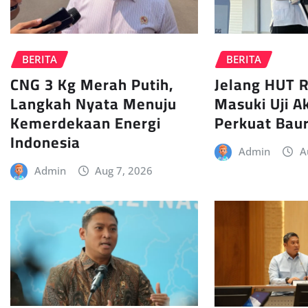
BERITA
BERITA
CNG 3 Kg Merah Putih,
Jelang HUT R
Langkah Nyata Menuju
Masuki Uji A
Kemerdekaan Energi
Perkuat Baur
Indonesia
Admin
A
Admin
Aug 7, 2026