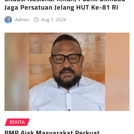
Jaga Persatuan Jelang HUT Ke-81 RI
Admin
Aug 7, 2026
BERITA
BMP Ajak Masyarakat Perkuat