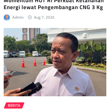
Momentum HUT RI Perkuat Ketahanan
Energi lewat Pengembangan CNG 3 Kg
Admin
Aug 7, 2026
BERITA