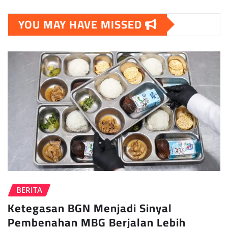
YOU MAY HAVE MISSED
BERITA
Ketegasan BGN Menjadi Sinyal
Pembenahan MBG Berjalan Lebih