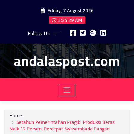
Skip
Friday, 7 August 2026
to
content
3:25:30 AM
Follow Us
andalaspost.com
Home
Setahun Pemerintahan Pragib: Produksi Beras
Naik 12 Persen, Percepat Swasembada Pangan