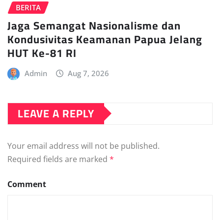
BERITA
Jaga Semangat Nasionalisme dan
Kondusivitas Keamanan Papua Jelang
HUT Ke-81 RI
Admin
Aug 7, 2026
LEAVE A REPLY
Your email address will not be published.
Required fields are marked
*
Comment