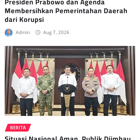
Presiden Prabowo dan Agenda
Membersihkan Pemerintahan Daerah
dari Korupsi
Admin
Aug 7, 2026
BERITA
Situasi Nasional Aman, Publik Diimbau