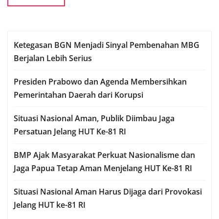
Ketegasan BGN Menjadi Sinyal Pembenahan MBG
Berjalan Lebih Serius
Presiden Prabowo dan Agenda Membersihkan
Pemerintahan Daerah dari Korupsi
Situasi Nasional Aman, Publik Diimbau Jaga
Persatuan Jelang HUT Ke-81 RI
BMP Ajak Masyarakat Perkuat Nasionalisme dan
Jaga Papua Tetap Aman Menjelang HUT Ke-81 RI
Situasi Nasional Aman Harus Dijaga dari Provokasi
Jelang HUT ke-81 RI