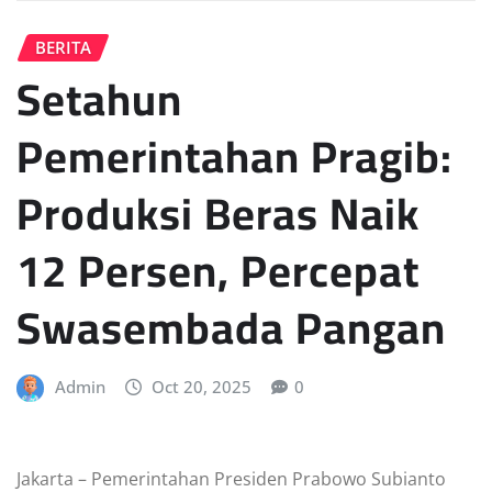
BERITA
Setahun
Pemerintahan Pragib:
Produksi Beras Naik
12 Persen, Percepat
Swasembada Pangan
Admin
Oct 20, 2025
0
Jakarta – Pemerintahan Presiden Prabowo Subianto