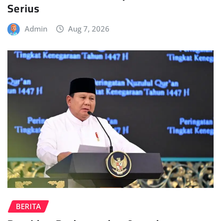
Serius
Admin
Aug 7, 2026
BERITA