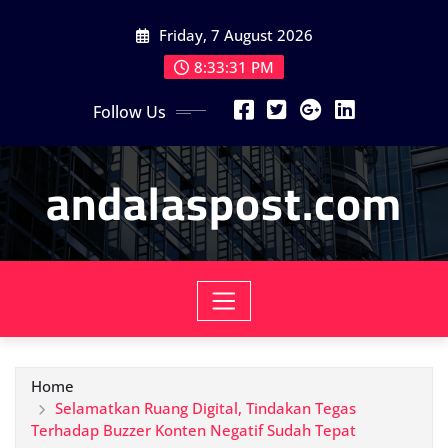
Skip
Friday, 7 August 2026
to
content
8:33:33 PM
Follow Us
andalaspost.com
Home
Selamatkan Ruang Digital, Tindakan Tegas
Terhadap Buzzer Konten Negatif Sudah Tepat