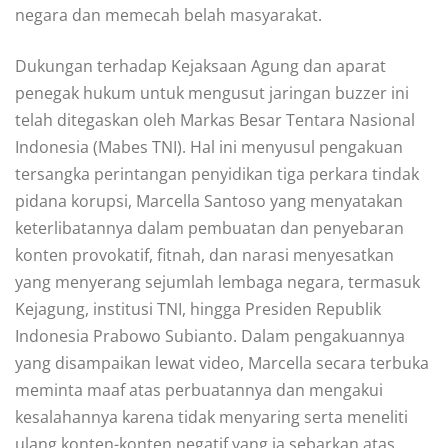
negara dan memecah belah masyarakat.
Dukungan terhadap Kejaksaan Agung dan aparat
penegak hukum untuk mengusut jaringan buzzer ini
telah ditegaskan oleh Markas Besar Tentara Nasional
Indonesia (Mabes TNI). Hal ini menyusul pengakuan
tersangka perintangan penyidikan tiga perkara tindak
pidana korupsi, Marcella Santoso yang menyatakan
keterlibatannya dalam pembuatan dan penyebaran
konten provokatif, fitnah, dan narasi menyesatkan
yang menyerang sejumlah lembaga negara, termasuk
Kejagung, institusi TNI, hingga Presiden Republik
Indonesia Prabowo Subianto. Dalam pengakuannya
yang disampaikan lewat video, Marcella secara terbuka
meminta maaf atas perbuatannya dan mengakui
kesalahannya karena tidak menyaring serta meneliti
ulang konten-konten negatif yang ia sebarkan atas