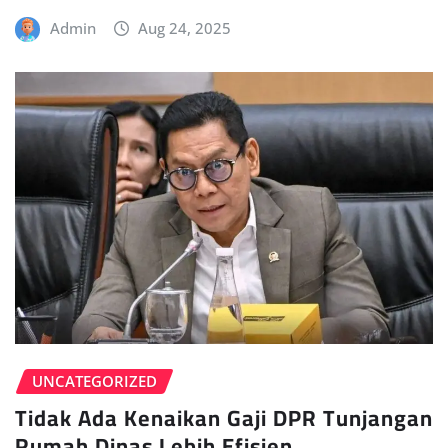
Admin
Aug 24, 2025
UNCATEGORIZED
Tidak Ada Kenaikan Gaji DPR Tunjangan
Rumah Dinas Lebih Efisien