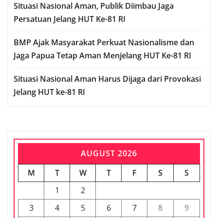
Situasi Nasional Aman, Publik Diimbau Jaga
Persatuan Jelang HUT Ke-81 RI
BMP Ajak Masyarakat Perkuat Nasionalisme dan
Jaga Papua Tetap Aman Menjelang HUT Ke-81 RI
Situasi Nasional Aman Harus Dijaga dari Provokasi
Jelang HUT ke-81 RI
AUGUST 2026
M
T
W
T
F
S
S
1
2
3
4
5
6
7
8
9