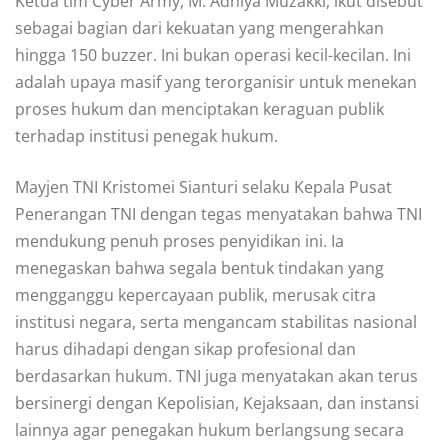
Ketua tim Cyber Army, M. Adhiya Muzakki, ikut disebut
sebagai bagian dari kekuatan yang mengerahkan
hingga 150 buzzer. Ini bukan operasi kecil-kecilan. Ini
adalah upaya masif yang terorganisir untuk menekan
proses hukum dan menciptakan keraguan publik
terhadap institusi penegak hukum.
Mayjen TNI Kristomei Sianturi selaku Kepala Pusat
Penerangan TNI dengan tegas menyatakan bahwa TNI
mendukung penuh proses penyidikan ini. Ia
menegaskan bahwa segala bentuk tindakan yang
mengganggu kepercayaan publik, merusak citra
institusi negara, serta mengancam stabilitas nasional
harus dihadapi dengan sikap profesional dan
berdasarkan hukum. TNI juga menyatakan akan terus
bersinergi dengan Kepolisian, Kejaksaan, dan instansi
lainnya agar penegakan hukum berlangsung secara