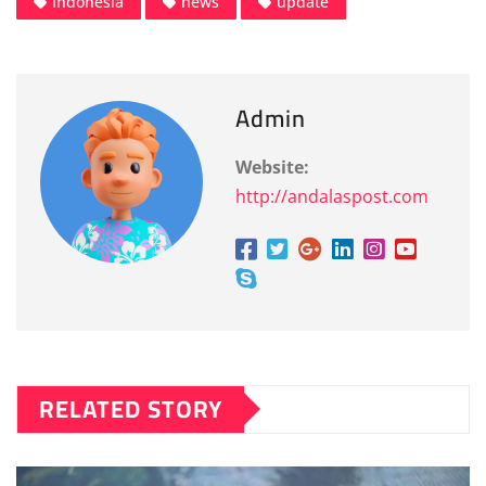
Indonesia
news
update
Admin
Website:
http://andalaspost.com
RELATED STORY