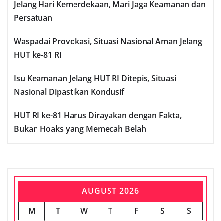
Jelang Hari Kemerdekaan, Mari Jaga Keamanan dan
Persatuan
Waspadai Provokasi, Situasi Nasional Aman Jelang
HUT ke-81 RI
Isu Keamanan Jelang HUT RI Ditepis, Situasi
Nasional Dipastikan Kondusif
HUT RI ke-81 Harus Dirayakan dengan Fakta,
Bukan Hoaks yang Memecah Belah
AUGUST 2026
M
T
W
T
F
S
S