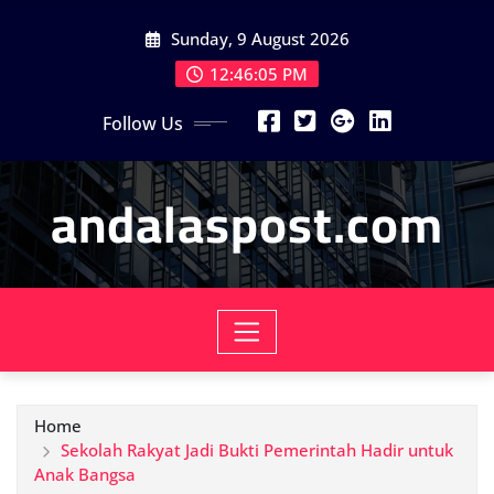
Skip
Sunday, 9 August 2026
to
content
12:46:07 PM
Follow Us
andalaspost.com
Home
Sekolah Rakyat Jadi Bukti Pemerintah Hadir untuk
Anak Bangsa