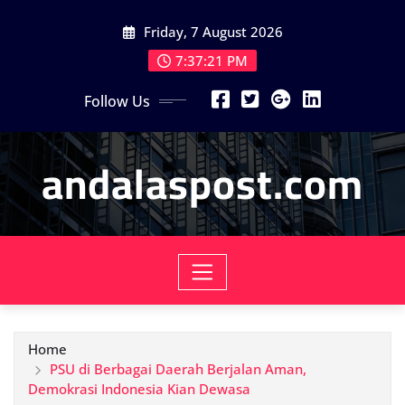
Skip
Friday, 7 August 2026
to
content
7:37:23 PM
Follow Us
andalaspost.com
Home
PSU di Berbagai Daerah Berjalan Aman,
Demokrasi Indonesia Kian Dewasa