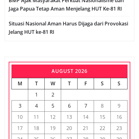
BMP Ajak Masyarakat Perkuat Nasionalisme dan
Jaga Papua Tetap Aman Menjelang HUT Ke-81 RI
Situasi Nasional Aman Harus Dijaga dari Provokasi
Jelang HUT ke-81 RI
AUGUST 2026
M
T
W
T
F
S
S
1
2
3
4
5
6
7
8
9
10
11
12
13
14
15
16
17
18
19
20
21
22
23