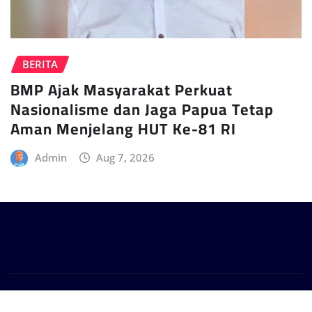
BERITA
BMP Ajak Masyarakat Perkuat
Nasionalisme dan Jaga Papua Tetap
Aman Menjelang HUT Ke-81 RI
Admin
Aug 7, 2026
Copyright © 2024 | Powered by
WordPress
|
Provo