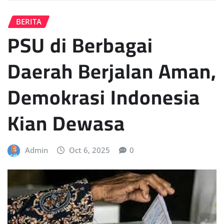
BERITA
PSU di Berbagai
Daerah Berjalan Aman,
Demokrasi Indonesia
Kian Dewasa
Admin
Oct 6, 2025
0