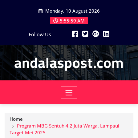
Skip
Monday, 10 August 2026
to
content
5:56:00 AM
Follow Us
andalaspost.com
Home
Program MBG Sentuh 4,2 Juta Warga, Lampaui
Target Mei 2025