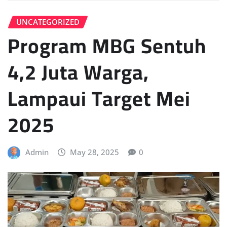
UNCATEGORIZED
Program MBG Sentuh
4,2 Juta Warga,
Lampaui Target Mei
2025
Admin
May 28, 2025
0