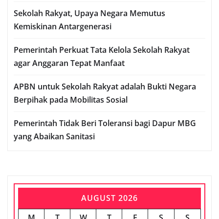
Sekolah Rakyat, Upaya Negara Memutus
Kemiskinan Antargenerasi
Pemerintah Perkuat Tata Kelola Sekolah Rakyat
agar Anggaran Tepat Manfaat
APBN untuk Sekolah Rakyat adalah Bukti Negara
Berpihak pada Mobilitas Sosial
Pemerintah Tidak Beri Toleransi bagi Dapur MBG
yang Abaikan Sanitasi
AUGUST 2026
M
T
W
T
F
S
S