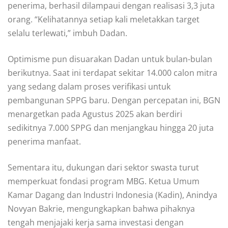
penerima, berhasil dilampaui dengan realisasi 3,3 juta
orang. “Kelihatannya setiap kali meletakkan target
selalu terlewati,” imbuh Dadan.
Optimisme pun disuarakan Dadan untuk bulan-bulan
berikutnya. Saat ini terdapat sekitar 14.000 calon mitra
yang sedang dalam proses verifikasi untuk
pembangunan SPPG baru. Dengan percepatan ini, BGN
menargetkan pada Agustus 2025 akan berdiri
sedikitnya 7.000 SPPG dan menjangkau hingga 20 juta
penerima manfaat.
Sementara itu, dukungan dari sektor swasta turut
memperkuat fondasi program MBG. Ketua Umum
Kamar Dagang dan Industri Indonesia (Kadin), Anindya
Novyan Bakrie, mengungkapkan bahwa pihaknya
tengah menjajaki kerja sama investasi dengan