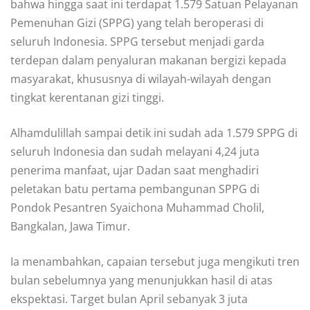
bahwa hingga saat ini terdapat 1.579 Satuan Pelayanan
Pemenuhan Gizi (SPPG) yang telah beroperasi di
seluruh Indonesia. SPPG tersebut menjadi garda
terdepan dalam penyaluran makanan bergizi kepada
masyarakat, khususnya di wilayah-wilayah dengan
tingkat kerentanan gizi tinggi.
Alhamdulillah sampai detik ini sudah ada 1.579 SPPG di
seluruh Indonesia dan sudah melayani 4,24 juta
penerima manfaat, ujar Dadan saat menghadiri
peletakan batu pertama pembangunan SPPG di
Pondok Pesantren Syaichona Muhammad Cholil,
Bangkalan, Jawa Timur.
Ia menambahkan, capaian tersebut juga mengikuti tren
bulan sebelumnya yang menunjukkan hasil di atas
ekspektasi. Target bulan April sebanyak 3 juta