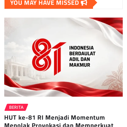
YOU MAY HAVE MISSED
BERITA
HUT ke-81 RI Menjadi Momentum
Menolak Provokasi dan Memperkuat