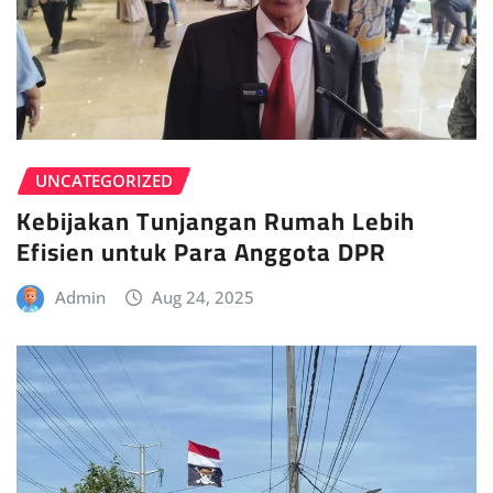
UNCATEGORIZED
Kebijakan Tunjangan Rumah Lebih
Efisien untuk Para Anggota DPR
Admin
Aug 24, 2025