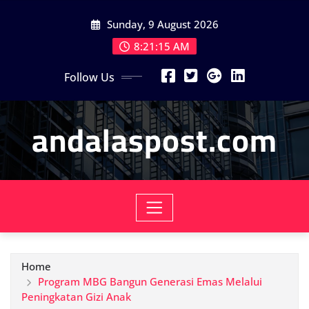
Skip
Sunday, 9 August 2026
to
content
8:21:17 AM
Follow Us
andalaspost.com
Home
Program MBG Bangun Generasi Emas Melalui
Peningkatan Gizi Anak