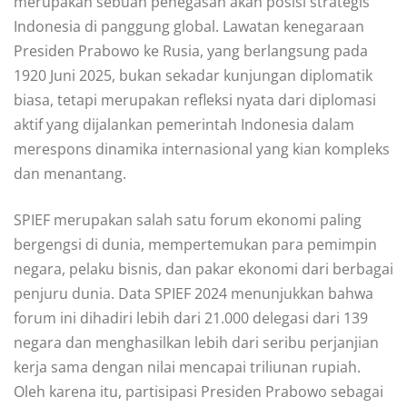
merupakan sebuah penegasan akan posisi strategis
Indonesia di panggung global. Lawatan kenegaraan
Presiden Prabowo ke Rusia, yang berlangsung pada
1920 Juni 2025, bukan sekadar kunjungan diplomatik
biasa, tetapi merupakan refleksi nyata dari diplomasi
aktif yang dijalankan pemerintah Indonesia dalam
merespons dinamika internasional yang kian kompleks
dan menantang.
SPIEF merupakan salah satu forum ekonomi paling
bergengsi di dunia, mempertemukan para pemimpin
negara, pelaku bisnis, dan pakar ekonomi dari berbagai
penjuru dunia. Data SPIEF 2024 menunjukkan bahwa
forum ini dihadiri lebih dari 21.000 delegasi dari 139
negara dan menghasilkan lebih dari seribu perjanjian
kerja sama dengan nilai mencapai triliunan rupiah.
Oleh karena itu, partisipasi Presiden Prabowo sebagai