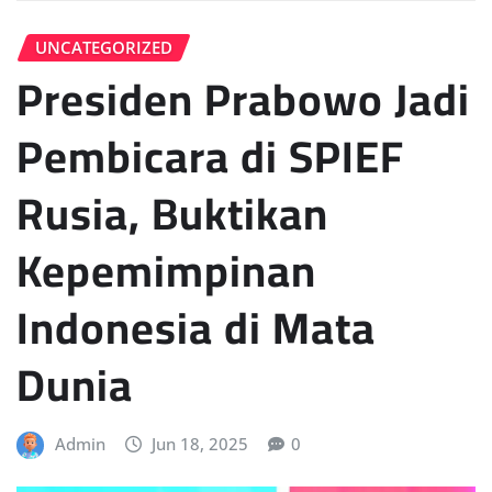
UNCATEGORIZED
Presiden Prabowo Jadi
Pembicara di SPIEF
Rusia, Buktikan
Kepemimpinan
Indonesia di Mata
Dunia
Admin
Jun 18, 2025
0