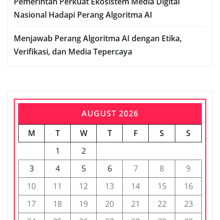
Pemerintah Perkuat Ekosistem Media Digital
Nasional Hadapi Perang Algoritma AI
Menjawab Perang Algoritma AI dengan Etika,
Verifikasi, dan Media Tepercaya
AUGUST 2026
M
T
W
T
F
S
S
1
2
3
4
5
6
7
8
9
10
11
12
13
14
15
16
17
18
19
20
21
22
23