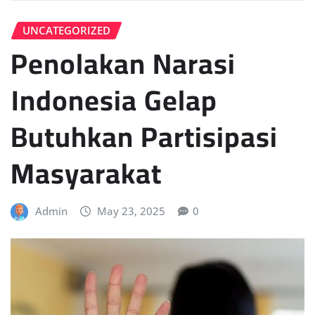
UNCATEGORIZED
Penolakan Narasi
Indonesia Gelap
Butuhkan Partisipasi
Masyarakat
Admin
May 23, 2025
0