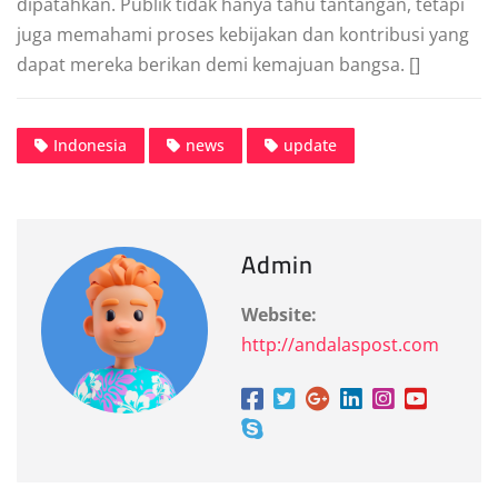
dipatahkan. Publik tidak hanya tahu tantangan, tetapi
juga memahami proses kebijakan dan kontribusi yang
dapat mereka berikan demi kemajuan bangsa. []
Indonesia
news
update
Admin
Website:
http://andalaspost.com