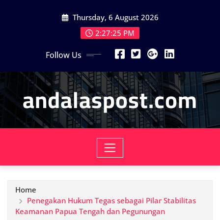
Skip
Thursday, 6 August 2026
to
content
2:27:27 PM
Follow Us
andalaspost.com
Home
Penegakan Hukum Tegas sebagai Pilar Stabilitas
Keamanan Papua Tengah dan Pegunungan