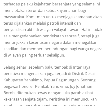
terhadap pelaku kejahatan bersenjata yang selama ini
menciptakan teror dan ketidaknyamanan bagi
masyarakat. Komitmen untuk menjaga keamanan akan
terus dijalankan melalui patroli intensif dan
penyelidikan aktif di wilayah-wilayah rawan. Hal ini tidak
saja mengedepankan pendekatan represif, tetapi juga
menunjukkan keseriusan negara dalam menegakkan
keadilan dan memberi perlindungan bagi warga negara
di wilayah paling terluar sekalipun.
Selang sehari sebelum baku tembak di Intan Jaya,
peristiwa mengenaskan juga terjadi di Distrik Dekai,
Kabupaten Yahukimo, Papua Pegunungan. Seorang
pegawai honorer Pemkab Yahukimo, Joy Jonathan
Boroh, ditemukan tewas dengan luka parah akibat
kekerasan senjata tajam. Peristiwa ini memunculkan
kembali urgensi akan pentingnya kehadiran negara