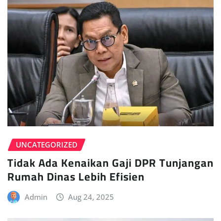
UNCATEGORIZED
Tidak Ada Kenaikan Gaji DPR Tunjangan
Rumah Dinas Lebih Efisien
Admin
Aug 24, 2025