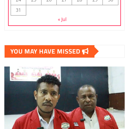
31
« Jul
YOU MAY HAVE MISSED