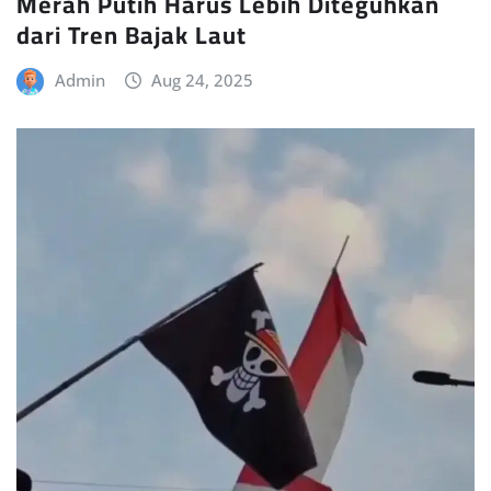
Merah Putih Harus Lebih Diteguhkan
dari Tren Bajak Laut
Admin
Aug 24, 2025