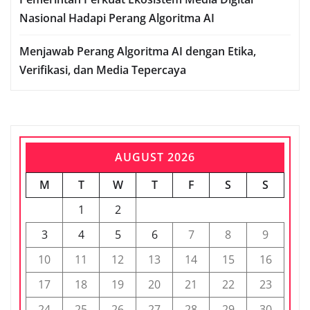
Nasional Hadapi Perang Algoritma AI
Menjawab Perang Algoritma AI dengan Etika,
Verifikasi, dan Media Tepercaya
AUGUST 2026
M
T
W
T
F
S
S
1
2
3
4
5
6
7
8
9
10
11
12
13
14
15
16
17
18
19
20
21
22
23
24
25
26
27
28
29
30