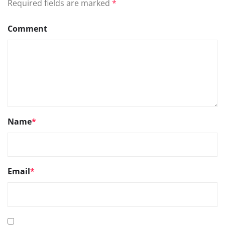
Required fields are marked
*
Comment
Name
*
Email
*