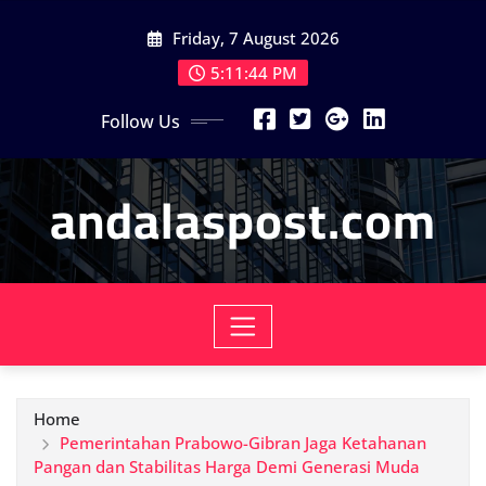
Skip
Friday, 7 August 2026
to
content
5:11:46 PM
Follow Us
andalaspost.com
Home
Pemerintahan Prabowo-Gibran Jaga Ketahanan
Pangan dan Stabilitas Harga Demi Generasi Muda