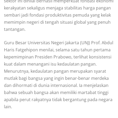
sektor ini dinilai berhasil memperkuat fondasi ekonomi
kerakyatan sekaligus menjaga stabilitas harga pangan
sembari jadi fondasi produktivitas pemuda yang kelak
memimpin negeri di tengah situasi global yang penuh
tantangan.
Guru Besar Universitas Negeri Jakarta (UNJ) Prof. Abdul
Haris Fatgehipon menilai, selama satu tahun pertama
kepemimpinan Presiden Prabowo, terlihat konsistensi
kuat dalam menangani isu kedaulatan pangan.
Menurutnya, kedaulatan pangan merupakan syarat
mutlak bagi bangsa yang ingin benar-benar merdeka
dan dihormati di dunia internasional. Ia menjelaskan
bahwa sebuah bangsa akan memiliki martabat tinggi
apabila perut rakyatnya tidak bergantung pada negara
lain.