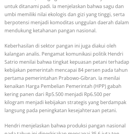
untuk ditanami padi. Ia menjelaskan bahwa sagu dan
umbi memiliki nilai ekologis dan gizi yang tinggi, serta
berpotensi menjadi komoditas unggulan daerah dalam
mendukung ketahanan pangan nasional.
Keberhasilan di sektor pangan ini juga diakui oleh
kalangan analis. Pengamat komunikasi politik Hendri
Satrio menilai bahwa tingkat kepuasan petani terhadap
kebijakan pemerintah mencapai 84 persen pada tahun
pertama pemerintahan Prabowo-Gibran. Ia menilai
kenaikan Harga Pembelian Pemerintah (HPP) gabah
kering panen dari Rp5.500 menjadi Rp6.500 per
kilogram menjadi kebijakan strategis yang berdampak
langsung pada peningkatan kesejahteraan petani.
Hendri menjelaskan bahwa produksi pangan nasional
pada tahun ini diperkirakan mencapai 35,6 juta ton,