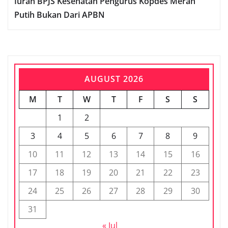
Iuran BPJS Kesehatan Pengurus Kopdes Merah
Putih Bukan Dari APBN
AUGUST 2026
M
T
W
T
F
S
S
1
2
3
4
5
6
7
8
9
10
11
12
13
14
15
16
17
18
19
20
21
22
23
24
25
26
27
28
29
30
31
« Jul