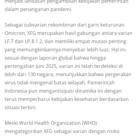
menjadi landasan pengambilan kebijakan pemerintah
dalam penanganan pandemi.
Sebagai subvarian rekombinan dari garis keturunan
Omicron, XFG merupakan hasil gabungan antara varian
LF.7 dan LP.8.1.2, dan memiliki empat mutasi penting
yang memungkinkannya menyebar lebih luas. Hal ini
sesuai dengan laporan global bahwa hingga
pertengahan Juni 2025, varian ini telah terdeteksi di
lebih dari 130 negara, menunjukkan bahwa pergerakan
virus tidak mengenal batas wilayah. Pemerintah
Indonesia pun mengantisipasi dinamika ini dengan
terus memperbarui kebijakan kesehatan berdasarkan
situasi terkini.
Meski World Health Organization (WHO)
mengategorikan XFG sebagai varian dengan risiko