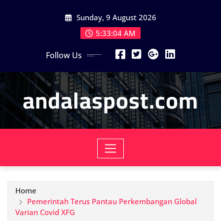
Skip
Sunday, 9 August 2026
to
content
5:33:06 AM
Follow Us
andalaspost.com
Home
Pemerintah Terus Pantau Perkembangan Global
Varian Covid XFG