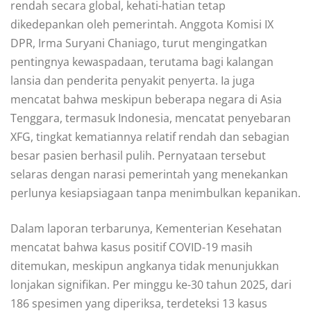
rendah secara global, kehati-hatian tetap
dikedepankan oleh pemerintah. Anggota Komisi IX
DPR, Irma Suryani Chaniago, turut mengingatkan
pentingnya kewaspadaan, terutama bagi kalangan
lansia dan penderita penyakit penyerta. Ia juga
mencatat bahwa meskipun beberapa negara di Asia
Tenggara, termasuk Indonesia, mencatat penyebaran
XFG, tingkat kematiannya relatif rendah dan sebagian
besar pasien berhasil pulih. Pernyataan tersebut
selaras dengan narasi pemerintah yang menekankan
perlunya kesiapsiagaan tanpa menimbulkan kepanikan.
Dalam laporan terbarunya, Kementerian Kesehatan
mencatat bahwa kasus positif COVID-19 masih
ditemukan, meskipun angkanya tidak menunjukkan
lonjakan signifikan. Per minggu ke-30 tahun 2025, dari
186 spesimen yang diperiksa, terdeteksi 13 kasus