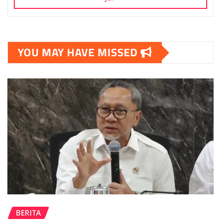
YOU MAY HAVE MISSED
BERITA