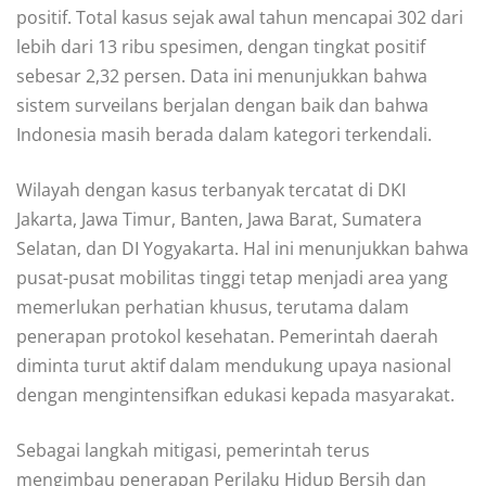
positif. Total kasus sejak awal tahun mencapai 302 dari
lebih dari 13 ribu spesimen, dengan tingkat positif
sebesar 2,32 persen. Data ini menunjukkan bahwa
sistem surveilans berjalan dengan baik dan bahwa
Indonesia masih berada dalam kategori terkendali.
Wilayah dengan kasus terbanyak tercatat di DKI
Jakarta, Jawa Timur, Banten, Jawa Barat, Sumatera
Selatan, dan DI Yogyakarta. Hal ini menunjukkan bahwa
pusat-pusat mobilitas tinggi tetap menjadi area yang
memerlukan perhatian khusus, terutama dalam
penerapan protokol kesehatan. Pemerintah daerah
diminta turut aktif dalam mendukung upaya nasional
dengan mengintensifkan edukasi kepada masyarakat.
Sebagai langkah mitigasi, pemerintah terus
mengimbau penerapan Perilaku Hidup Bersih dan