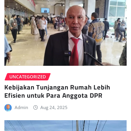
UNCATEGORIZED
Kebijakan Tunjangan Rumah Lebih
Efisien untuk Para Anggota DPR
Admin
Aug 24, 2025