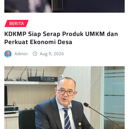
BERITA
KDKMP Siap Serap Produk UMKM dan
Perkuat Ekonomi Desa
Admin
Aug 9, 2026