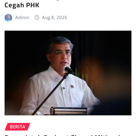
Cegah PHK
Admin
Aug 8, 2026
BERITA