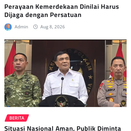
Perayaan Kemerdekaan Dinilai Harus
Dijaga dengan Persatuan
Admin
Aug 8, 2026
BERITA
Situasi Nasional Aman, Publik Diminta