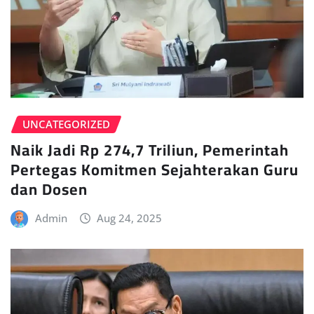
UNCATEGORIZED
Naik Jadi Rp 274,7 Triliun, Pemerintah
Pertegas Komitmen Sejahterakan Guru
dan Dosen
Admin
Aug 24, 2025