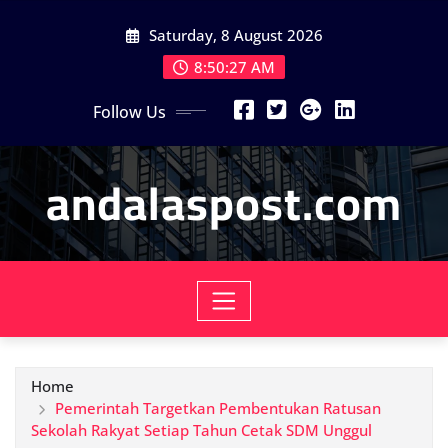
Skip
Saturday, 8 August 2026
to
content
8:50:29 AM
Follow Us
andalaspost.com
Home
Pemerintah Targetkan Pembentukan Ratusan
Sekolah Rakyat Setiap Tahun Cetak SDM Unggul