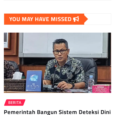
YOU MAY HAVE MISSED
BERITA
Pemerintah Bangun Sistem Deteksi Dini