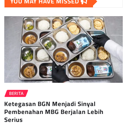
YOU MAY HAVE MISSED
BERITA
Ketegasan BGN Menjadi Sinyal
Pembenahan MBG Berjalan Lebih
Serius