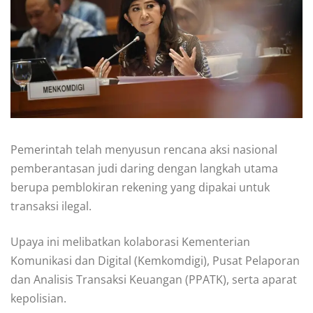
Pemerintah telah menyusun rencana aksi nasional
pemberantasan judi daring dengan langkah utama
berupa pemblokiran rekening yang dipakai untuk
transaksi ilegal.
Upaya ini melibatkan kolaborasi Kementerian
Komunikasi dan Digital (Kemkomdigi), Pusat Pelaporan
dan Analisis Transaksi Keuangan (PPATK), serta aparat
kepolisian.