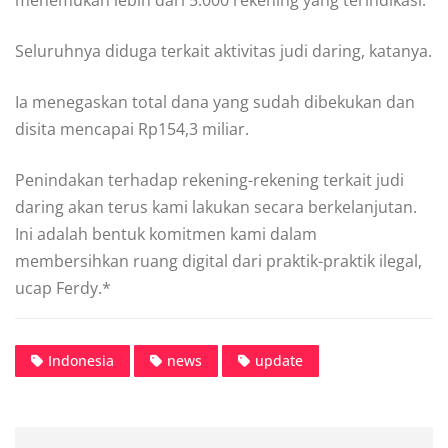
menemukan lebih dari 5.000 rekening yang terindikasi.
Seluruhnya diduga terkait aktivitas judi daring, katanya.
Ia menegaskan total dana yang sudah dibekukan dan
disita mencapai Rp154,3 miliar.
Penindakan terhadap rekening-rekening terkait judi
daring akan terus kami lakukan secara berkelanjutan.
Ini adalah bentuk komitmen kami dalam
membersihkan ruang digital dari praktik-praktik ilegal,
ucap Ferdy.*
Indonesia
news
update