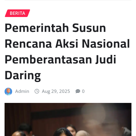
BERITA
Pemerintah Susun
Rencana Aksi Nasional
Pemberantasan Judi
Daring
Admin
Aug 29, 2025
0