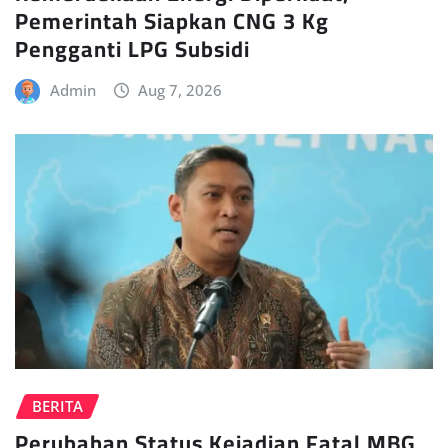
Pemerintah Siapkan CNG 3 Kg
Pengganti LPG Subsidi
Admin
Aug 7, 2026
BERITA
Perubahan Status Kejadian Fatal MBG