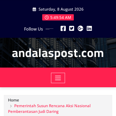
Skip
Saturday, 8 August 2026
to
content
5:49:55 AM
Follow Us
andalaspost.com
Home
Pemerintah Susun Rencana Aksi Nasional
Pemberantasan Judi Daring