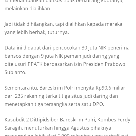
Ia menambahkan bansos tidak berkurang kuotanya,
melainkan dialihkan.
Jadi tidak dihilangkan, tapi dialihkan kepada mereka
yang lebih berhak, tuturnya.
Data ini didapat dari pencocokan 30 juta NIK penerima
bansos dengan 9 juta NIK pemain judi daring yang
ditelusuri PPATK berdasarkan izin Presiden Prabowo
Subianto.
Sementara itu, Bareskrim Polri menyita Rp90,6 miliar
dari 235 rekening terkait tiga situs judi daring dan
menetapkan tiga tersangka serta satu DPO.
Kasubdit 2 Dittipidsiber Bareskrim Polri, Kombes Ferdy
Saragih, menuturkan hingga Agustus pihaknya