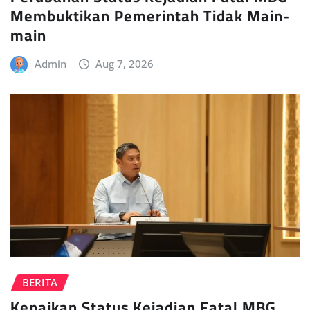
Membuktikan Pemerintah Tidak Main-
main
Admin
Aug 7, 2026
BERITA
Kenaikan Status Kejadian Fatal MBG