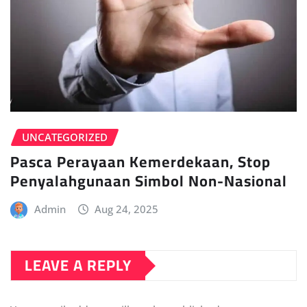
UNCATEGORIZED
Pasca Perayaan Kemerdekaan, Stop
Penyalahgunaan Simbol Non-Nasional
Admin
Aug 24, 2025
LEAVE A REPLY