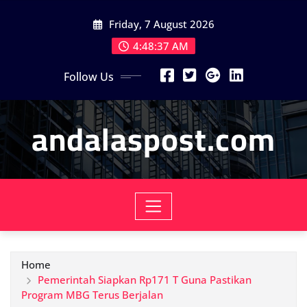
Skip
Friday, 7 August 2026
to
content
4:48:38 AM
Follow Us
andalaspost.com
Home
Pemerintah Siapkan Rp171 T Guna Pastikan
Program MBG Terus Berjalan