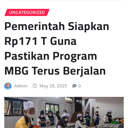
UNCATEGORIZED
Pemerintah Siapkan
Rp171 T Guna
Pastikan Program
MBG Terus Berjalan
Admin
May 28, 2025
0