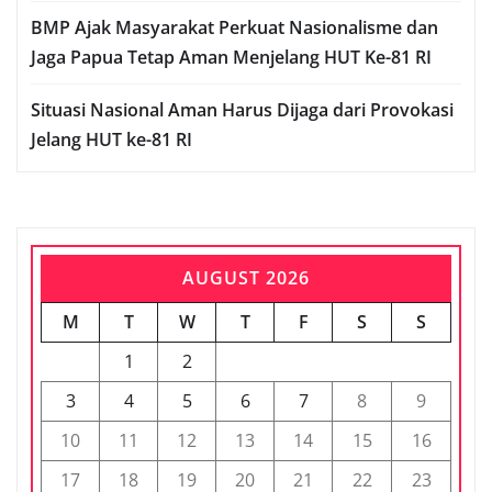
BMP Ajak Masyarakat Perkuat Nasionalisme dan
Jaga Papua Tetap Aman Menjelang HUT Ke-81 RI
Situasi Nasional Aman Harus Dijaga dari Provokasi
Jelang HUT ke-81 RI
AUGUST 2026
M
T
W
T
F
S
S
1
2
3
4
5
6
7
8
9
10
11
12
13
14
15
16
17
18
19
20
21
22
23