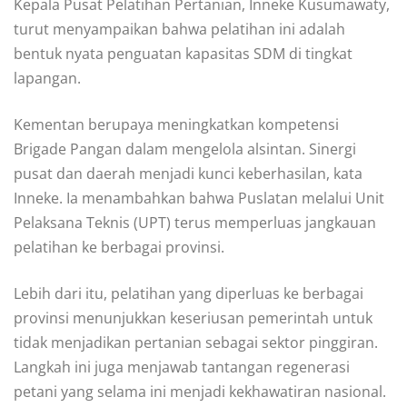
Kepala Pusat Pelatihan Pertanian, Inneke Kusumawaty,
turut menyampaikan bahwa pelatihan ini adalah
bentuk nyata penguatan kapasitas SDM di tingkat
lapangan.
Kementan berupaya meningkatkan kompetensi
Brigade Pangan dalam mengelola alsintan. Sinergi
pusat dan daerah menjadi kunci keberhasilan, kata
Inneke. Ia menambahkan bahwa Puslatan melalui Unit
Pelaksana Teknis (UPT) terus memperluas jangkauan
pelatihan ke berbagai provinsi.
Lebih dari itu, pelatihan yang diperluas ke berbagai
provinsi menunjukkan keseriusan pemerintah untuk
tidak menjadikan pertanian sebagai sektor pinggiran.
Langkah ini juga menjawab tantangan regenerasi
petani yang selama ini menjadi kekhawatiran nasional.