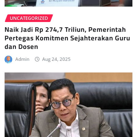
UNCATEGORIZED
Naik Jadi Rp 274,7 Triliun, Pemerintah
Pertegas Komitmen Sejahterakan Guru
dan Dosen
Admin
Aug 24, 2025