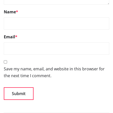
Name
*
Email
*
Save my name, email, and website in this browser for
the next time I comment.