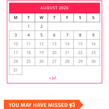
AUGUST 2026
M
T
W
T
F
S
S
1
2
3
4
5
6
7
8
9
10
11
12
13
14
15
16
17
18
19
20
21
22
23
24
25
26
27
28
29
30
31
« Jul
YOU MAY HAVE MISSED