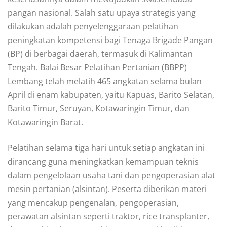
pangan nasional. Salah satu upaya strategis yang
dilakukan adalah penyelenggaraan pelatihan
peningkatan kompetensi bagi Tenaga Brigade Pangan
(BP) di berbagai daerah, termasuk di Kalimantan
Tengah. Balai Besar Pelatihan Pertanian (BBPP)
Lembang telah melatih 465 angkatan selama bulan
April di enam kabupaten, yaitu Kapuas, Barito Selatan,
Barito Timur, Seruyan, Kotawaringin Timur, dan
Kotawaringin Barat.
Pelatihan selama tiga hari untuk setiap angkatan ini
dirancang guna meningkatkan kemampuan teknis
dalam pengelolaan usaha tani dan pengoperasian alat
mesin pertanian (alsintan). Peserta diberikan materi
yang mencakup pengenalan, pengoperasian,
perawatan alsintan seperti traktor, rice transplanter,