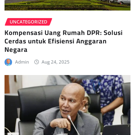
UNCATEGORIZED
Kompensasi Uang Rumah DPR: Solusi
Cerdas untuk Efisiensi Anggaran
Negara
Admin
Aug 24, 2025