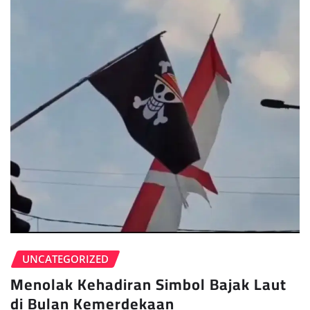
UNCATEGORIZED
Menolak Kehadiran Simbol Bajak Laut
di Bulan Kemerdekaan