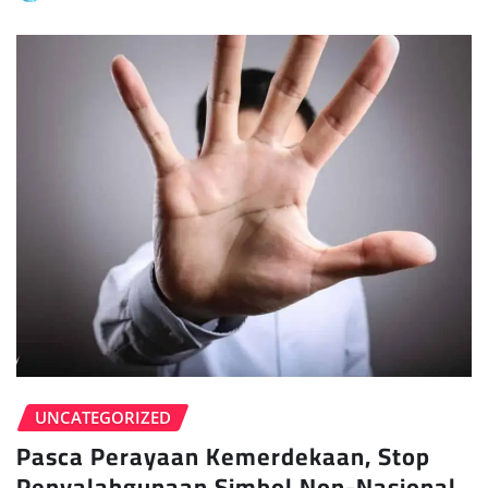
UNCATEGORIZED
Pasca Perayaan Kemerdekaan, Stop
Penyalahgunaan Simbol Non-Nasional