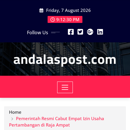
Skip
Friday, 7 August 2026
to
content
9:12:32 PM
Follow Us
andalaspost.com
Home
Pemerintah Resmi Cabut Empat Izin Usaha
Pertambangan di Raja Ampat