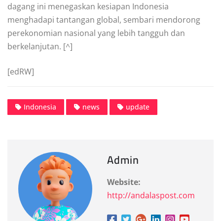
dagang ini menegaskan kesiapan Indonesia
menghadapi tantangan global, sembari mendorong
perekonomian nasional yang lebih tangguh dan
berkelanjutan. [^]
[edRW]
Indonesia
news
update
Admin
Website:
http://andalaspost.com