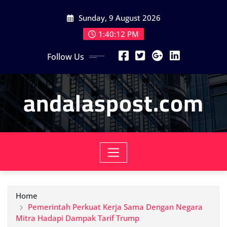
Skip
Sunday, 9 August 2026
to
content
1:40:14 PM
Follow Us
andalaspost.com
Home
Pemerintah Perkuat Kerja Sama Dengan Negara
Mitra Hadapi Dampak Tarif Trump