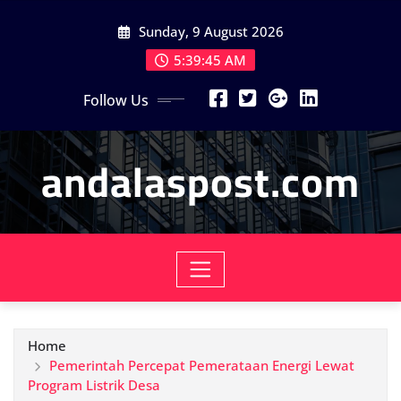
Skip
Sunday, 9 August 2026
to
content
5:39:46 AM
Follow Us
andalaspost.com
Home
Pemerintah Percepat Pemerataan Energi Lewat
Program Listrik Desa