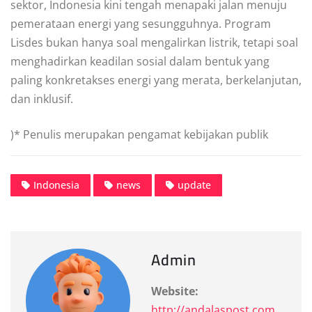
sektor, Indonesia kini tengah menapaki jalan menuju
pemerataan energi yang sesungguhnya. Program
Lisdes bukan hanya soal mengalirkan listrik, tetapi soal
menghadirkan keadilan sosial dalam bentuk yang
paling konkretakses energi yang merata, berkelanjutan,
dan inklusif.
)* Penulis merupakan pengamat kebijakan publik
Indonesia
news
update
Admin
Website:
http://andalaspost.com