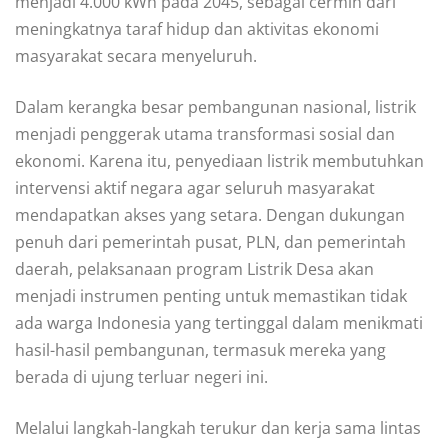
menjadi 4.000 kWh pada 2045, sebagai cermin dari
meningkatnya taraf hidup dan aktivitas ekonomi
masyarakat secara menyeluruh.
Dalam kerangka besar pembangunan nasional, listrik
menjadi penggerak utama transformasi sosial dan
ekonomi. Karena itu, penyediaan listrik membutuhkan
intervensi aktif negara agar seluruh masyarakat
mendapatkan akses yang setara. Dengan dukungan
penuh dari pemerintah pusat, PLN, dan pemerintah
daerah, pelaksanaan program Listrik Desa akan
menjadi instrumen penting untuk memastikan tidak
ada warga Indonesia yang tertinggal dalam menikmati
hasil-hasil pembangunan, termasuk mereka yang
berada di ujung terluar negeri ini.
Melalui langkah-langkah terukur dan kerja sama lintas