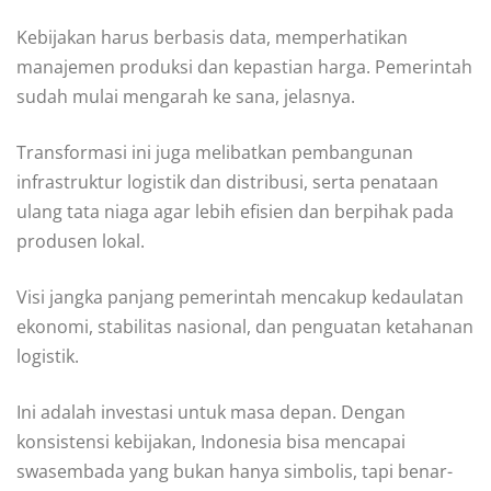
Kebijakan harus berbasis data, memperhatikan
manajemen produksi dan kepastian harga. Pemerintah
sudah mulai mengarah ke sana, jelasnya.
Transformasi ini juga melibatkan pembangunan
infrastruktur logistik dan distribusi, serta penataan
ulang tata niaga agar lebih efisien dan berpihak pada
produsen lokal.
Visi jangka panjang pemerintah mencakup kedaulatan
ekonomi, stabilitas nasional, dan penguatan ketahanan
logistik.
Ini adalah investasi untuk masa depan. Dengan
konsistensi kebijakan, Indonesia bisa mencapai
swasembada yang bukan hanya simbolis, tapi benar-