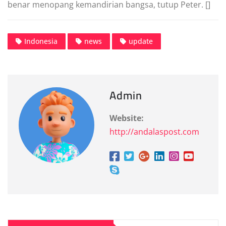
benar menopang kemandirian bangsa, tutup Peter. []
Indonesia
news
update
Admin
Website:
http://andalaspost.com