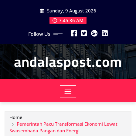
Skip
Sunday, 9 August 2026
to
content
7:45:38 AM
Follow Us
andalaspost.com
Home
Pemerintah Pacu Transformasi Ekonomi Lewat
Swasembada Pangan dan Energi