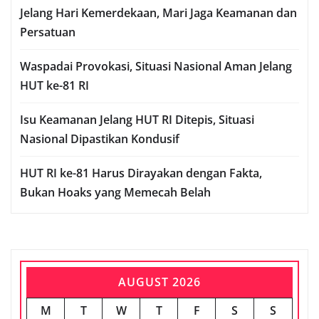
Jelang Hari Kemerdekaan, Mari Jaga Keamanan dan
Persatuan
Waspadai Provokasi, Situasi Nasional Aman Jelang
HUT ke-81 RI
Isu Keamanan Jelang HUT RI Ditepis, Situasi
Nasional Dipastikan Kondusif
HUT RI ke-81 Harus Dirayakan dengan Fakta,
Bukan Hoaks yang Memecah Belah
AUGUST 2026
M
T
W
T
F
S
S