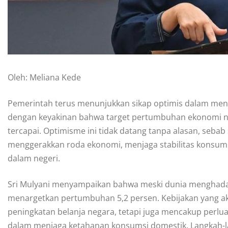
Oleh: Meliana Kede
Pemerintah terus menunjukkan sikap optimis dalam men
dengan keyakinan bahwa target pertumbuhan ekonomi na
tercapai. Optimisme ini tidak datang tanpa alasan, sebab
menggerakkan roda ekonomi, menjaga stabilitas konsums
dalam negeri.
Sri Mulyani menyampaikan bahwa meski dunia menghada
menargetkan pertumbuhan 5,2 persen. Kebijakan yang ak
peningkatan belanja negara, tetapi juga mencakup perluas
dalam menjaga ketahanan konsumsi domestik. Langkah-lan