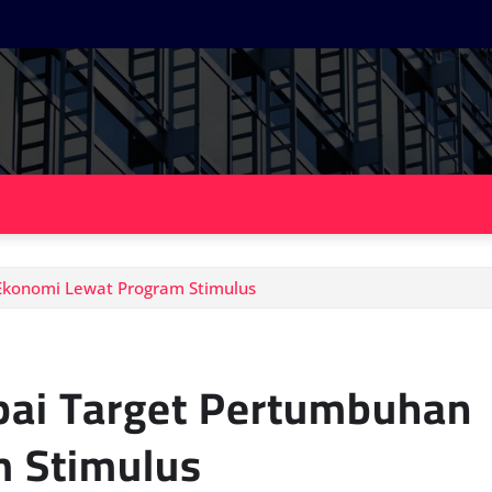
Ekonomi Lewat Program Stimulus
pai Target Pertumbuhan
 Stimulus