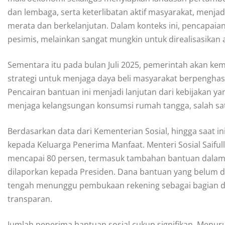
dan lembaga, serta keterlibatan aktif masyarakat, men
merata dan berkelanjutan. Dalam konteks ini, pencapaia
pesimis, melainkan sangat mungkin untuk direalisasikan
Sementara itu pada bulan Juli 2025, pemerintah akan kem
strategi untuk menjaga daya beli masyarakat berpenghas
Pencairan bantuan ini menjadi lanjutan dari kebijakan ya
menjaga kelangsungan konsumsi rumah tangga, salah s
Berdasarkan data dari Kementerian Sosial, hingga saat ini
kepada Keluarga Penerima Manfaat. Menteri Sosial Saifu
mencapai 80 persen, termasuk tambahan bantuan dalam 
dilaporkan kepada Presiden. Dana bantuan yang belum dis
tengah menunggu pembukaan rekening sebagai bagian dar
transparan.
Jumlah penerima bantuan sosial cukup signifikan. Menur