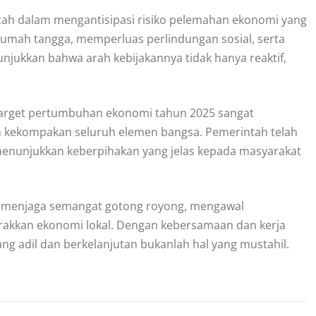
tah dalam mengantisipasi risiko pelemahan ekonomi yang
rumah tangga, memperluas perlindungan sosial, serta
njukkan bahwa arah kebijakannya tidak hanya reaktif,
 target pertumbuhan ekonomi tahun 2025 sangat
n kekompakan seluruh elemen bangsa. Pemerintah telah
a menunjukkan keberpihakan yang jelas kepada masyarakat
p menjaga semangat gotong royong, mengawal
rakkan ekonomi lokal. Dengan kebersamaan dan kerja
ng adil dan berkelanjutan bukanlah hal yang mustahil.