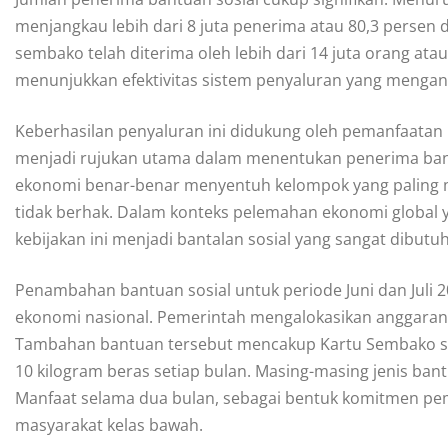
menjangkau lebih dari 8 juta penerima atau 80,3 persen d
sembako telah diterima oleh lebih dari 14 juta orang atau
menunjukkan efektivitas sistem penyaluran yang mengand
Keberhasilan penyaluran ini didukung oleh pemanfaatan 
menjadi rujukan utama dalam menentukan penerima bantu
ekonomi benar-benar menyentuh kelompok yang paling 
tidak berhak. Dalam konteks pelemahan ekonomi global
kebijakan ini menjadi bantalan sosial yang sangat dibutuh
Penambahan bantuan sosial untuk periode Juni dan Juli 2
ekonomi nasional. Pemerintah mengalokasikan anggaran se
Tambahan bantuan tersebut mencakup Kartu Sembako se
10 kilogram beras setiap bulan. Masing-masing jenis bant
Manfaat selama dua bulan, sebagai bentuk komitmen pe
masyarakat kelas bawah.