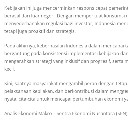
Kebijakan ini juga mencerminkan respons cepat pemerin
berasal dari luar negeri. Dengan memperkuat konsumsi 
menyederhanakan regulasi bagi investor, Indonesia menu
tetapi juga proaktif dan strategis.
Pada akhirnya, keberhasilan Indonesia dalam mencapai
bergantung pada konsistensi implementasi kebijakan da
mengarahkan strategi yang inklusif dan progresif, sert
kecil.
Kini, saatnya masyarakat mengambil peran dengan teta
pelaksanaan kebijakan, dan berkontribusi dalam mengge
nyata, cita-cita untuk mencapai pertumbuhan ekonomi ya
Analis Ekonomi Makro – Sentra Ekonomi Nusantara (SEN)