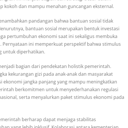
ap kokoh dan mampu menahan guncangan eksternal.
menambahkan pandangan bahwa bantuan sosial tidak
Menurutnya, bantuan sosial merupakan bentuk investasi
jaga pertumbuhan ekonomi saat ini sekaligus membuka
 Pernyataan ini memperkuat perspektif bahwa stimulus
g untuk diperhatikan.
menjadi bagian dari pendekatan holistik pemerintah.
ngka kekurangan gizi pada anak-anak dan masyarakat
vensi ekonomi jangka panjang yang mampu meningkatkan
emerintah berkomitmen untuk menyederhanakan regulasi
 nasional, serta menyalurkan paket stimulus ekonomi pada
merintah berharap dapat menjaga stabilitas
n yang lebih inklusif. Kolaborasi antara kementerian