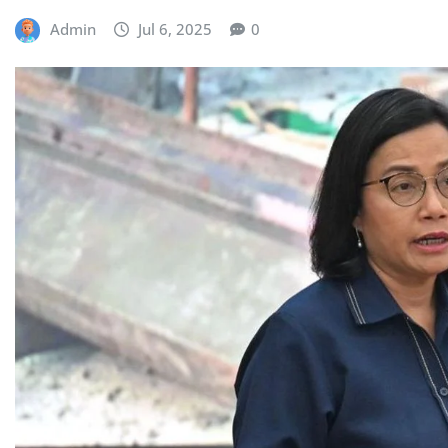
Admin
Jul 6, 2025
0