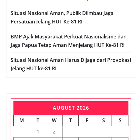
Situasi Nasional Aman, Publik Diimbau Jaga
Persatuan Jelang HUT Ke-81 RI
BMP Ajak Masyarakat Perkuat Nasionalisme dan
Jaga Papua Tetap Aman Menjelang HUT Ke-81 RI
Situasi Nasional Aman Harus Dijaga dari Provokasi
Jelang HUT ke-81 RI
AUGUST 2026
M
T
W
T
F
S
S
1
2