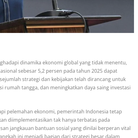
ghadapi dinamika ekonomi global yang tidak menentu,
sional sebesar 5,2 persen pada tahun 2025 dapat
 sejumlah strategi dan kebijakan telah dirancang untuk
i rumah tangga, dan meningkatkan daya saing investasi
pi pelemahan ekonomi, pemerintah Indonesia tetap
an diimplementasikan tak hanya terbatas pada
an jangkauan bantuan sosial yang dinilai berperan vital
gkah ini menjadi bagian dari strategi besar dalam