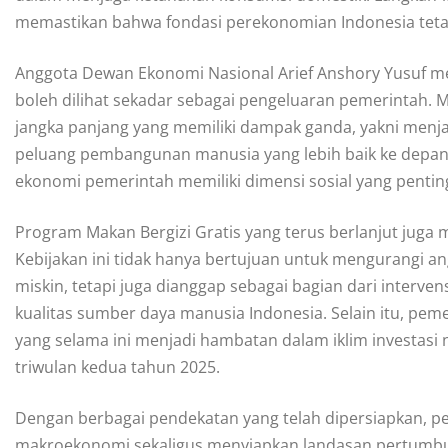
memastikan bahwa fondasi perekonomian Indonesia tet
Anggota Dewan Ekonomi Nasional Arief Anshory Yusuf 
boleh dilihat sekadar sebagai pengeluaran pemerintah. 
jangka panjang yang memiliki dampak ganda, yakni men
peluang pembangunan manusia yang lebih baik ke depan.
ekonomi pemerintah memiliki dimensi sosial yang pentin
Program Makan Bergizi Gratis yang terus berlanjut juga 
Kebijakan ini tidak hanya bertujuan untuk mengurangi a
miskin, tetapi juga dianggap sebagai bagian dari inter
kualitas sumber daya manusia Indonesia. Selain itu, p
yang selama ini menjadi hambatan dalam iklim investasi
triwulan kedua tahun 2025.
Dengan berbagai pendekatan yang telah dipersiapkan, pe
makroekonomi sekaligus menyiapkan landasan pertumbuha