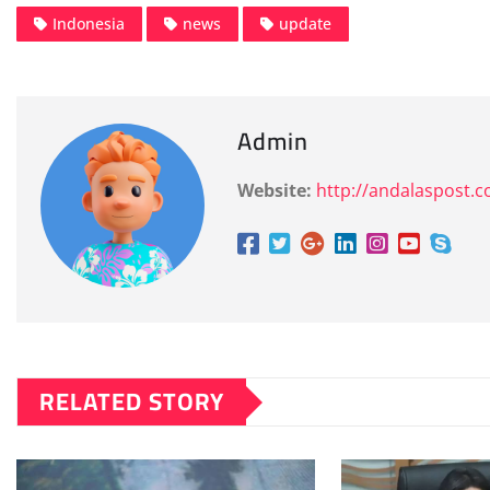
Indonesia
news
update
Admin
Website:
http://andalaspost.
RELATED STORY