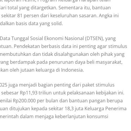
ari total yang ditargetkan. Sementara itu, bantuan
 sekitar 81 persen dari keseluruhan sasaran. Angka ini
alkan basis data yang solid.
Data Tunggal Sosial Ekonomi Nasional (DTSEN), yang
an. Pendekatan berbasis data ini penting agar stimulus
membutuhkan dan tidak disalahgunakan oleh pihak yang
 yang berdampak pada penurunan daya beli masyarakat,
kan oleh jutaan keluarga di Indonesia.
025 juga menjadi bagian penting dari paket stimulus
besar Rp11,93 triliun untuk pelaksanaan kebijakan ini.
nilai Rp200.000 per bulan dan bantuan pangan berupa
uan ditujukan kepada sekitar 18,3 juta Keluarga Penerima
merintah dalam menjaga keberlanjutan konsumsi