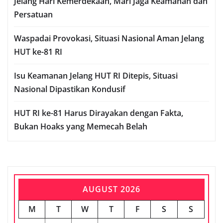
Jelang Hari Kemerdekaan, Mari Jaga Keamanan dan
Persatuan
Waspadai Provokasi, Situasi Nasional Aman Jelang
HUT ke-81 RI
Isu Keamanan Jelang HUT RI Ditepis, Situasi
Nasional Dipastikan Kondusif
HUT RI ke-81 Harus Dirayakan dengan Fakta,
Bukan Hoaks yang Memecah Belah
AUGUST 2026
M
T
W
T
F
S
S