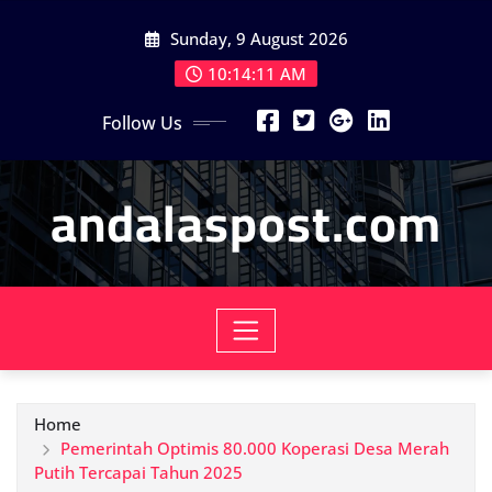
Skip
Sunday, 9 August 2026
to
content
10:14:13 AM
Follow Us
andalaspost.com
Home
Pemerintah Optimis 80.000 Koperasi Desa Merah
Putih Tercapai Tahun 2025