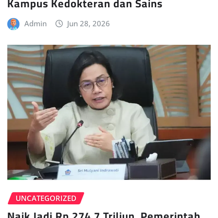
Kampus Kedokteran dan Sains
Admin
Jun 28, 2026
UNCATEGORIZED
Naik Jadi Rp 274,7 Triliun, Pemerintah