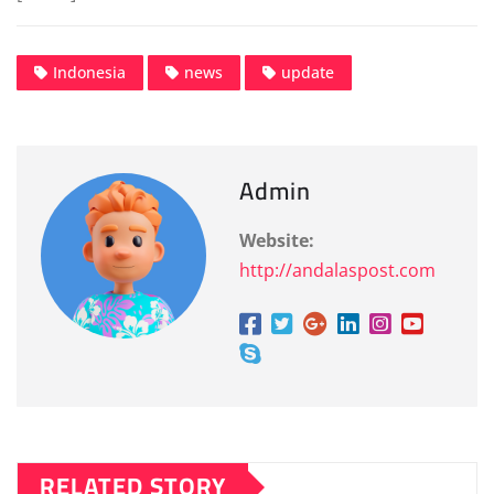
Indonesia
news
update
Admin
Website:
http://andalaspost.com
RELATED STORY