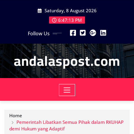
Skip
Saturday, 8 August 2026
to
content
6:47:14 PM
Follow Us
andalaspost.com
Home
Pemerintah Libatkan Semua Pihak dalam RKUHAP
demi Hukum yang Adaptif