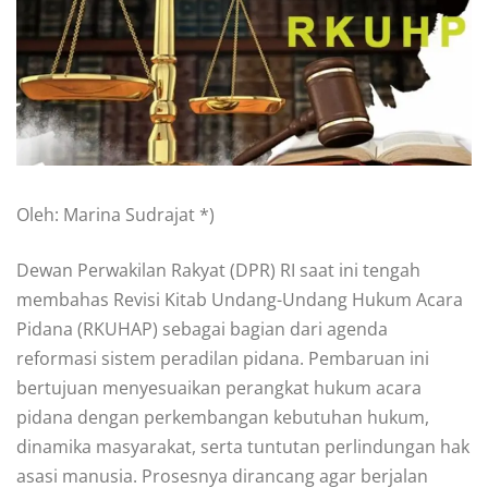
Oleh: Marina Sudrajat *)
Dewan Perwakilan Rakyat (DPR) RI saat ini tengah
membahas Revisi Kitab Undang-Undang Hukum Acara
Pidana (RKUHAP) sebagai bagian dari agenda
reformasi sistem peradilan pidana. Pembaruan ini
bertujuan menyesuaikan perangkat hukum acara
pidana dengan perkembangan kebutuhan hukum,
dinamika masyarakat, serta tuntutan perlindungan hak
asasi manusia. Prosesnya dirancang agar berjalan