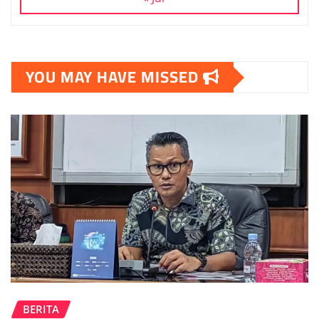
YOU MAY HAVE MISSED
BERITA