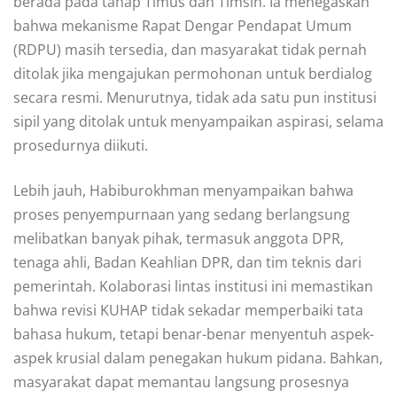
berada pada tahap Timus dan Timsin. Ia menegaskan
bahwa mekanisme Rapat Dengar Pendapat Umum
(RDPU) masih tersedia, dan masyarakat tidak pernah
ditolak jika mengajukan permohonan untuk berdialog
secara resmi. Menurutnya, tidak ada satu pun institusi
sipil yang ditolak untuk menyampaikan aspirasi, selama
prosedurnya diikuti.
Lebih jauh, Habiburokhman menyampaikan bahwa
proses penyempurnaan yang sedang berlangsung
melibatkan banyak pihak, termasuk anggota DPR,
tenaga ahli, Badan Keahlian DPR, dan tim teknis dari
pemerintah. Kolaborasi lintas institusi ini memastikan
bahwa revisi KUHAP tidak sekadar memperbaiki tata
bahasa hukum, tetapi benar-benar menyentuh aspek-
aspek krusial dalam penegakan hukum pidana. Bahkan,
masyarakat dapat memantau langsung prosesnya