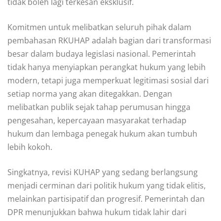
tidak boleh lagi terkesan eksklusif.
Komitmen untuk melibatkan seluruh pihak dalam
pembahasan RKUHAP adalah bagian dari transformasi
besar dalam budaya legislasi nasional. Pemerintah
tidak hanya menyiapkan perangkat hukum yang lebih
modern, tetapi juga memperkuat legitimasi sosial dari
setiap norma yang akan ditegakkan. Dengan
melibatkan publik sejak tahap perumusan hingga
pengesahan, kepercayaan masyarakat terhadap
hukum dan lembaga penegak hukum akan tumbuh
lebih kokoh.
Singkatnya, revisi KUHAP yang sedang berlangsung
menjadi cerminan dari politik hukum yang tidak elitis,
melainkan partisipatif dan progresif. Pemerintah dan
DPR menunjukkan bahwa hukum tidak lahir dari