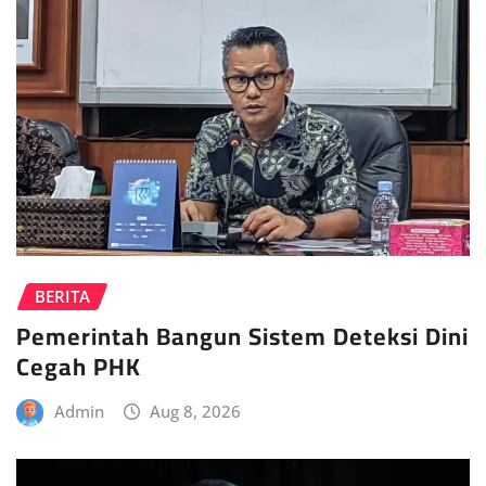
BERITA
Pemerintah Bangun Sistem Deteksi Dini
Cegah PHK
Admin
Aug 8, 2026