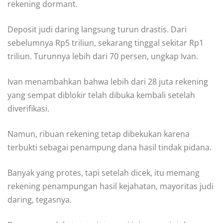
rekening dormant.
Deposit judi daring langsung turun drastis. Dari
sebelumnya Rp5 triliun, sekarang tinggal sekitar Rp1
triliun. Turunnya lebih dari 70 persen, ungkap Ivan.
Ivan menambahkan bahwa lebih dari 28 juta rekening
yang sempat diblokir telah dibuka kembali setelah
diverifikasi.
Namun, ribuan rekening tetap dibekukan karena
terbukti sebagai penampung dana hasil tindak pidana.
Banyak yang protes, tapi setelah dicek, itu memang
rekening penampungan hasil kejahatan, mayoritas judi
daring, tegasnya.