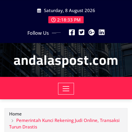
Skip
Saturday, 8 August 2026
to
content
2:18:35 PM
Follow Us
andalaspost.com
Home
Pemerintah Kunci Rekening Judi Online, Transaksi
Turun Drastis