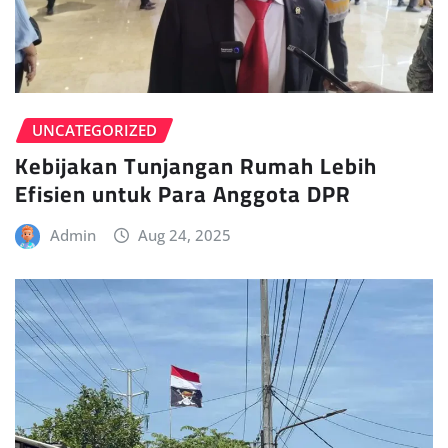
UNCATEGORIZED
Kebijakan Tunjangan Rumah Lebih
Efisien untuk Para Anggota DPR
Admin
Aug 24, 2025