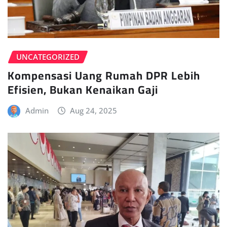
UNCATEGORIZED
Kompensasi Uang Rumah DPR Lebih
Efisien, Bukan Kenaikan Gaji
Admin
Aug 24, 2025