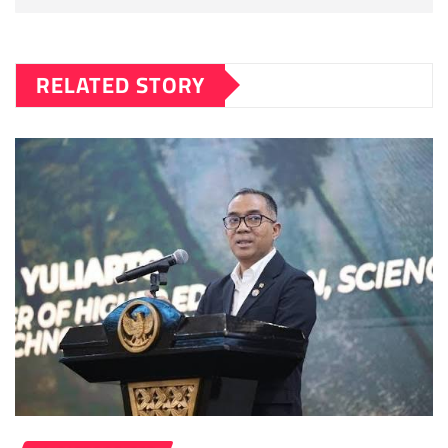
RELATED STORY