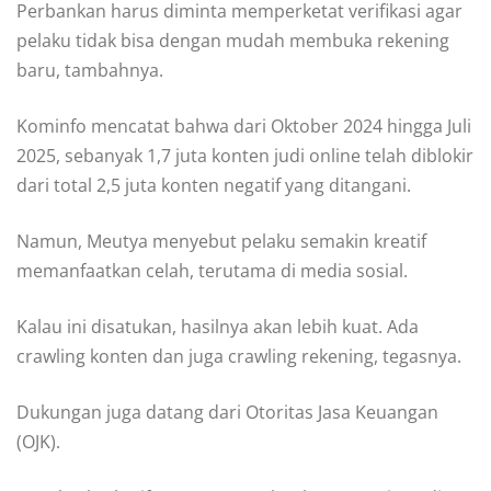
Perbankan harus diminta memperketat verifikasi agar
pelaku tidak bisa dengan mudah membuka rekening
baru, tambahnya.
Kominfo mencatat bahwa dari Oktober 2024 hingga Juli
2025, sebanyak 1,7 juta konten judi online telah diblokir
dari total 2,5 juta konten negatif yang ditangani.
Namun, Meutya menyebut pelaku semakin kreatif
memanfaatkan celah, terutama di media sosial.
Kalau ini disatukan, hasilnya akan lebih kuat. Ada
crawling konten dan juga crawling rekening, tegasnya.
Dukungan juga datang dari Otoritas Jasa Keuangan
(OJK).