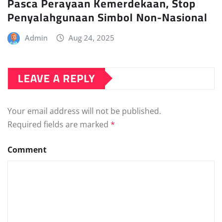
Pasca Perayaan Kemerdekaan, Stop
Penyalahgunaan Simbol Non-Nasional
Admin
Aug 24, 2025
LEAVE A REPLY
Your email address will not be published.
Required fields are marked
*
Comment