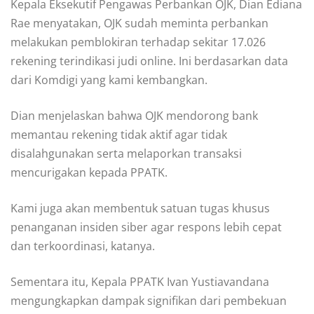
Kepala Eksekutif Pengawas Perbankan OJK, Dian Ediana
Rae menyatakan, OJK sudah meminta perbankan
melakukan pemblokiran terhadap sekitar 17.026
rekening terindikasi judi online. Ini berdasarkan data
dari Komdigi yang kami kembangkan.
Dian menjelaskan bahwa OJK mendorong bank
memantau rekening tidak aktif agar tidak
disalahgunakan serta melaporkan transaksi
mencurigakan kepada PPATK.
Kami juga akan membentuk satuan tugas khusus
penanganan insiden siber agar respons lebih cepat
dan terkoordinasi, katanya.
Sementara itu, Kepala PPATK Ivan Yustiavandana
mengungkapkan dampak signifikan dari pembekuan