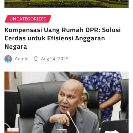
UNCATEGORIZED
Kompensasi Uang Rumah DPR: Solusi
Cerdas untuk Efisiensi Anggaran
Negara
Admin
Aug 24, 2025