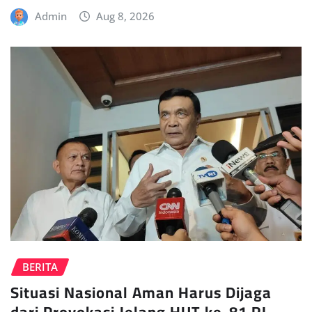
Admin
Aug 8, 2026
BERITA
Situasi Nasional Aman Harus Dijaga
dari Provokasi Jelang HUT ke-81 RI