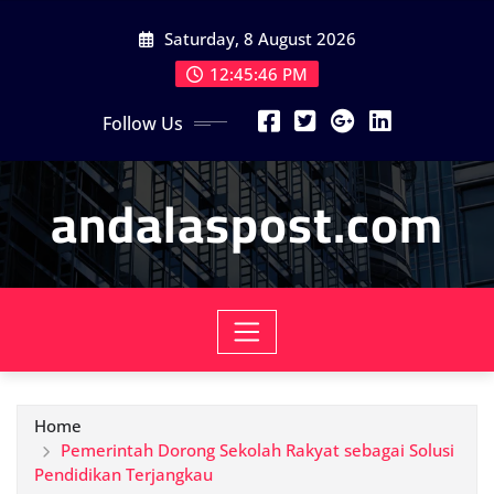
Skip
Saturday, 8 August 2026
to
content
12:45:47 PM
Follow Us
andalaspost.com
Home
Pemerintah Dorong Sekolah Rakyat sebagai Solusi
Pendidikan Terjangkau