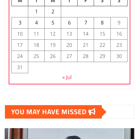
M
T
W
T
F
S
S
1
2
3
4
5
6
7
8
9
10
11
12
13
14
15
16
17
18
19
20
21
22
23
24
25
26
27
28
29
30
31
« Jul
YOU MAY HAVE MISSED