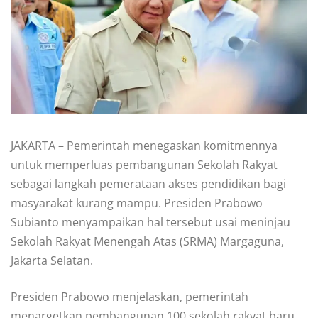
JAKARTA – Pemerintah menegaskan komitmennya
untuk memperluas pembangunan Sekolah Rakyat
sebagai langkah pemerataan akses pendidikan bagi
masyarakat kurang mampu. Presiden Prabowo
Subianto menyampaikan hal tersebut usai meninjau
Sekolah Rakyat Menengah Atas (SRMA) Margaguna,
Jakarta Selatan.
Presiden Prabowo menjelaskan, pemerintah
menargetkan pembangunan 100 sekolah rakyat baru