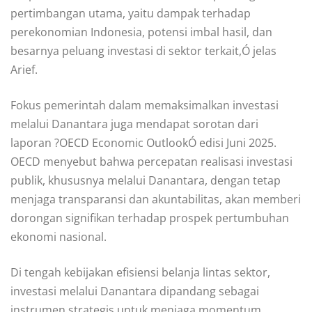
pertimbangan utama, yaitu dampak terhadap
perekonomian Indonesia, potensi imbal hasil, dan
besarnya peluang investasi di sektor terkait,Ó jelas
Arief.
Fokus pemerintah dalam memaksimalkan investasi
melalui Danantara juga mendapat sorotan dari
laporan ?OECD Economic OutlookÓ edisi Juni 2025.
OECD menyebut bahwa percepatan realisasi investasi
publik, khususnya melalui Danantara, dengan tetap
menjaga transparansi dan akuntabilitas, akan memberi
dorongan signifikan terhadap prospek pertumbuhan
ekonomi nasional.
Di tengah kebijakan efisiensi belanja lintas sektor,
investasi melalui Danantara dipandang sebagai
instrumen strategis untuk menjaga momentum