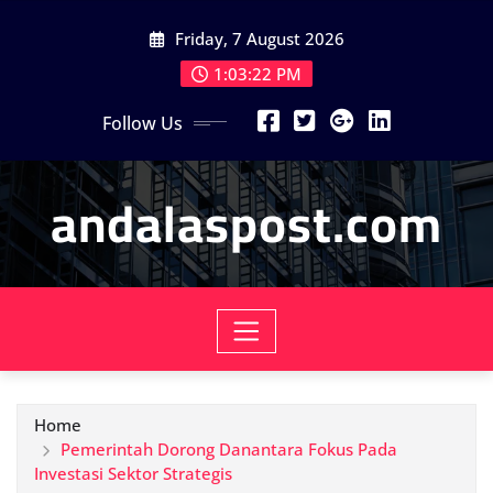
Skip
Friday, 7 August 2026
to
content
1:03:24 PM
Follow Us
andalaspost.com
Home
Pemerintah Dorong Danantara Fokus Pada
Investasi Sektor Strategis