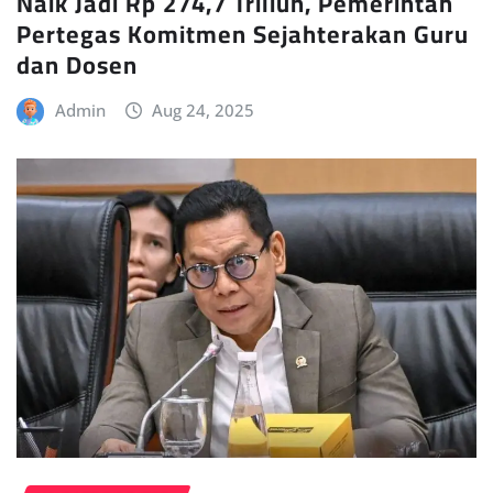
Naik Jadi Rp 274,7 Triliun, Pemerintah
Pertegas Komitmen Sejahterakan Guru
dan Dosen
Admin
Aug 24, 2025