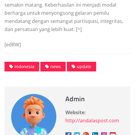
semakin matang. Keberhasilan ini menjadi modal
berharga untuk menyongsong gelaran pemilu
mendatang dengan semangat partisipasi, integritas,
dan persatuan yang lebih kuat. [^]
[edRW]
Indonesia
news
update
Admin
Website:
http://andalaspost.com