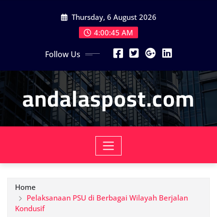
Skip
Thursday, 6 August 2026
to
content
4:00:47 AM
Follow Us
andalaspost.com
Home
Pelaksanaan PSU di Berbagai Wilayah Berjalan
Kondusif