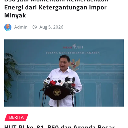
Energi dari Ketergantungan Impor
Minyak
Admin
Aug 5, 2026
BERITA
HUT RI ke-81, B50 dan Agenda Besar