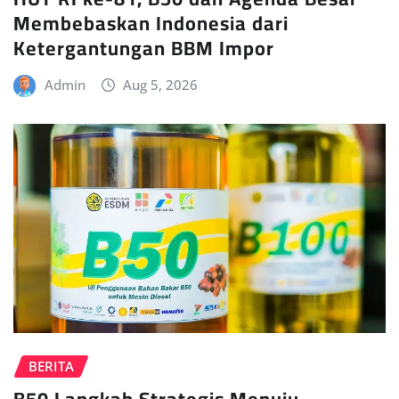
Membebaskan Indonesia dari
Ketergantungan BBM Impor
Admin
Aug 5, 2026
BERITA
B50 Langkah Strategis Menuju