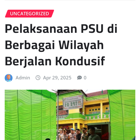
UNCATEGORIZED
Pelaksanaan PSU di
Berbagai Wilayah
Berjalan Kondusif
Admin
Apr 29, 2025
0