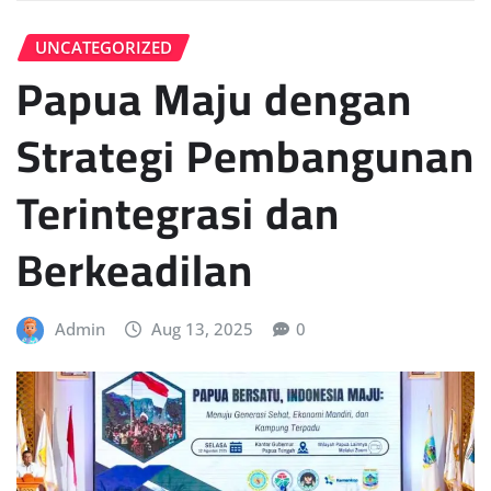
UNCATEGORIZED
Papua Maju dengan
Strategi Pembangunan
Terintegrasi dan
Berkeadilan
Admin
Aug 13, 2025
0