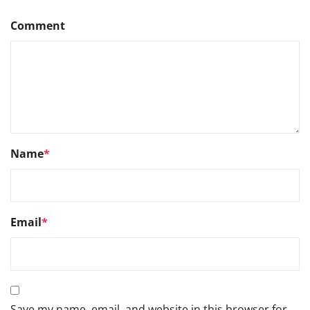
Comment
Name
*
Email
*
Save my name, email, and website in this browser for