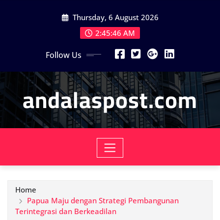
Skip
Thursday, 6 August 2026
to
content
2:45:48 AM
Follow Us
andalaspost.com
Home
Papua Maju dengan Strategi Pembangunan
Terintegrasi dan Berkeadilan