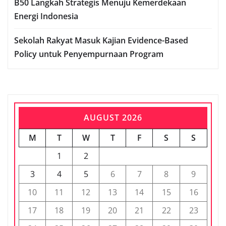
B50 Langkah Strategis Menuju Kemerdekaan
Energi Indonesia
Sekolah Rakyat Masuk Kajian Evidence-Based
Policy untuk Penyempurnaan Program
AUGUST 2026
M
T
W
T
F
S
S
1
2
3
4
5
6
7
8
9
10
11
12
13
14
15
16
17
18
19
20
21
22
23