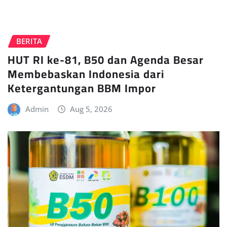
BERITA
HUT RI ke-81, B50 dan Agenda Besar
Membebaskan Indonesia dari
Ketergantungan BBM Impor
Admin
Aug 5, 2026